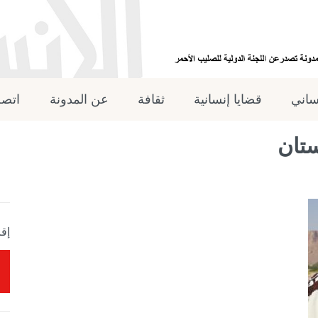
نساني
قضايا إنسانية
ثقافة
عن المدونة
اتصل
ستان
إقر