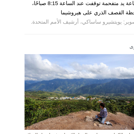
ساعة يد متفحمة توقفت عند الساعة 8:15 صباحًا،
ظة القصف الذري على هيروشيما
وير: يويتشيرو ساساكي، أرشيف الأمم المتحدة.
ى