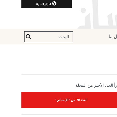
اختيار المدونة
 بنا
أ العدد الأخير من المجلة
العدد 70 من "الإنساني"