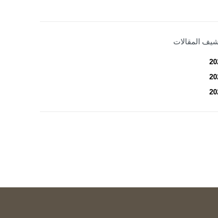
شيف المقالات
20
20
20