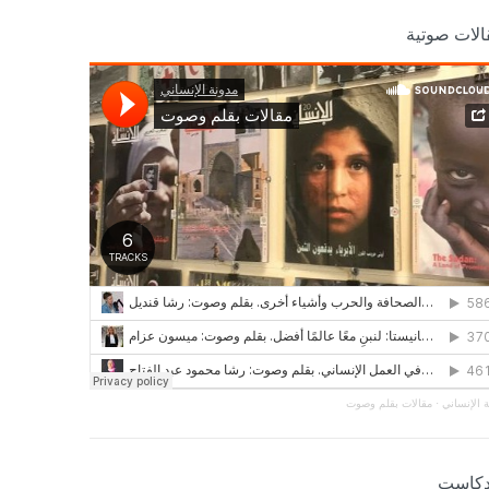
الات صوتية
 الإنساني
·
مقالات بقلم وصوت
دكاست