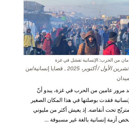
مان من الحرب: الإنسانية تفشل في غزة
, قضايا إنسانية/من
ميدان
د مرور عامين من الحرب في غزة، يبدو أنّ
إنسانية فقدت بوصلتها في هذا المكان الصغير
مترنّح تحت أنقاضه. إذ يعيش أكثر من مليوني
ص أزمة إنسانية بالغة غير مسبوقة ...