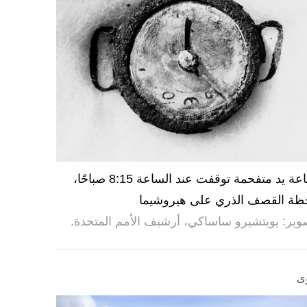
ساعة يد متفحمة توقفت عند الساعة 8:15 صباحًا،
ظة القصف الذري على هيروشيما
وير: يويتشيرو ساساكي، أرشيف الأمم المتحدة.
ى