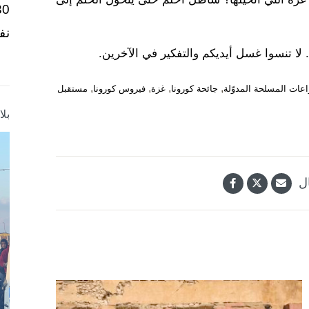
نف
 لا تنسوا غسل أيديكم والتفكير في الآخرين.
,
,
,
,
اعات المسلحة المدوّلة
جائحة كورونا
غزة
فيروس كورونا
مستقبل
بل
ل