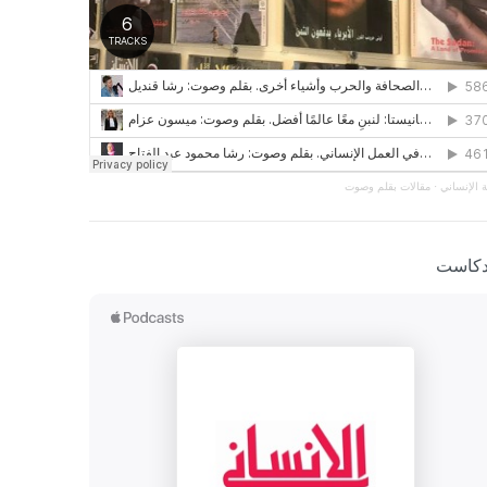
 الإنساني
·
مقالات بقلم وصوت
دكاست