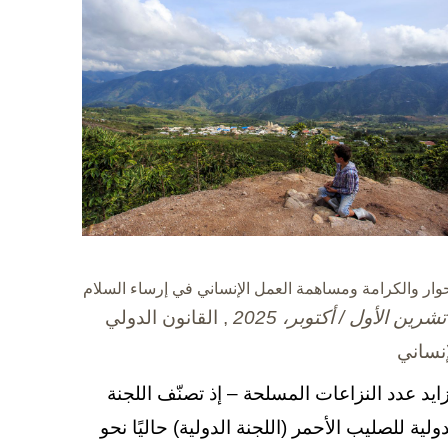
حوار والكرامة ومساهمة العمل الإنساني في إرساء السلام
, القانون الدولي
إنساني
زايد عدد النزاعات المسلحة – إذ تصنّف اللجنة
دولية للصليب الأحمر (اللجنة الدولية) حاليًا نحو