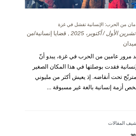
مان من الحرب: الإنسانية تفشل في غزة
, قضايا إنسانية/من
ميدان
د مرور عامين من الحرب في غزة، يبدو أنّ
إنسانية فقدت بوصلتها في هذا المكان الصغير
مترنّح تحت أنقاضه. إذ يعيش أكثر من مليوني
ص أزمة إنسانية بالغة غير مسبوقة ...
شيف المقالات
20