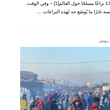
130 نزاعًا مسلحًا حول العالم[1] – وفي الوقت
سه نادرًا ما يُوضَع حد لهذه النزاعات. ...
ا رتوش