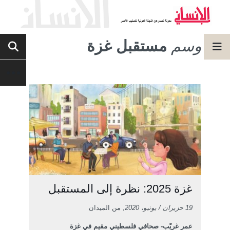
وسم
مستقبل غزة
غزة 2025: نظرة إلى المستقبل
19 حزيران / يونيو، 2020
, من الميدان
عمر غريّب- صحافي فلسطيني مقيم في غزة