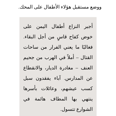
ووضع مستقبل هؤلاء الأطفال على المحك.
أجبر النزاع أطفال اليمن على
خوض كفاح قاسٍ من أجل البقاء.
فغالبًا ما يعني الفرار من ساحات
القتال – أملاً في الهرب من جحيم
العنف – مغادرة الديار، والانقطاع
عن المدارس. آباء يفقدون سبل
كسب عيشهم، وعائلات بأسرها
ينتهي بها المطاف هائمة في
الشوارع تتسول.