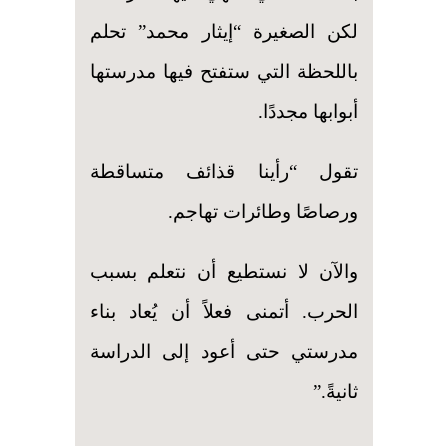
لكن الصغيرة “إيثار محمد” تحلم
باللحظة التي ستفتح فيها مدرستها
أبوابها مجددًا.
تقول “رأينا قذائف متساقطة
ورصاصًا وطائرات تهاجم.
والآن لا نستطيع أن نتعلم بسبب
الحرب. أتمنى فعلاً أن يُعاد بناء
مدرستي حتى أعود إلى الدراسة
ثانيةً.”