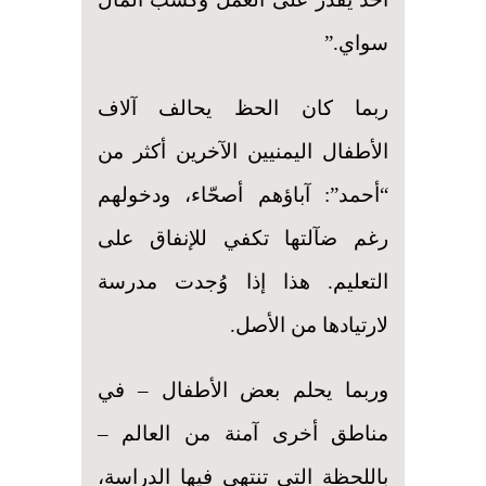
سواي.”
ربما كان الحظ يحالف آلاف
الأطفال اليمنيين الآخرين أكثر من
“أحمد”: آباؤهم أصحّاء، ودخولهم
رغم ضآلتها تكفي للإنفاق على
التعليم. هذا إذا وُجدت مدرسة
لارتيادها من الأصل.
وربما يحلم بعض الأطفال – في
مناطق أخرى آمنة من العالم –
باللحظة التي تنتهي فيها الدراسة،