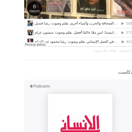
 الإنساني
·
مقالات بقلم وصوت
دكاست