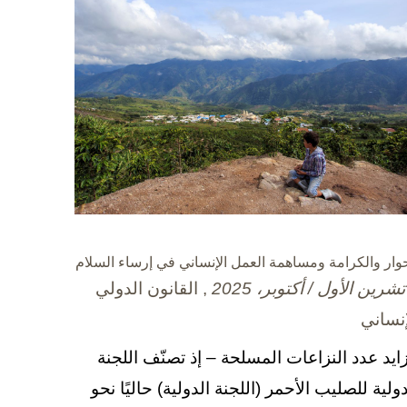
حوار والكرامة ومساهمة العمل الإنساني في إرساء السلام
, القانون الدولي
إنساني
زايد عدد النزاعات المسلحة – إذ تصنّف اللجنة
دولية للصليب الأحمر (اللجنة الدولية) حاليًا نحو