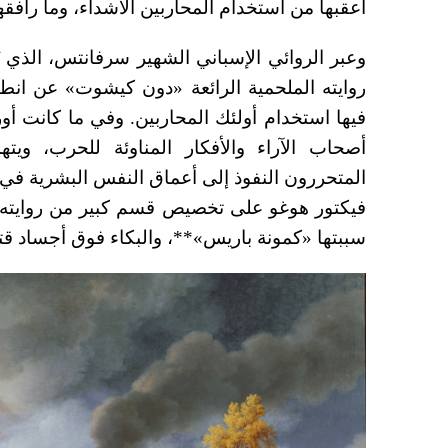
أعقبها من استخدام المحاربين الأشداء، وما رافق
وعبر الروائي الإسباني الشهير سرفانتس، الذي يُعت
روايته الملحمية الرائعة «دون كيشوت» عن انطب
فيها استخدام أولئك المحاربين. وفي ما كانت أورو
أصحاب الآراء والأفكار المناوئة للحرب، ويته
المتحررون النفوذ إلى أعماق النفس البشرية في 
فيكتور هوغو على تخصيص قسم كبير من روايته ا
سببتها «كمونة باريس»**، والبكاء فوق أجساد قتل