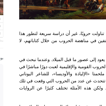
تناولت حروبًا، غير أن دراسة سريعة لتطور هذا
مثقفين في مناهضة الحروب من خلال كتاباتهم، لا
مجلة
بو
 يعود إلى عصور ما قبل الميلاد. وعندما نبحث في
روب القومية والإقليمية لعبت دورًا مباشرًا في
لحمتا «الإلياذة والأوديسا»، للشاعر اليوناني
تي تتحدث عن عدد من الحروب التي وقعت في تلك
ولكن هذه الأمثلة تختلف كثيرًا عن الروايات