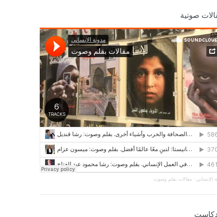
الات صوتية
 الإنساني
·
مقالات بقلم وصوت
دكاست