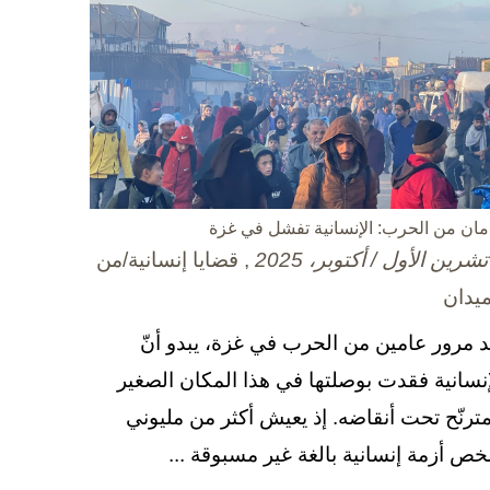
مان من الحرب: الإنسانية تفشل في غزة
, قضايا إنسانية/من
ميدان
د مرور عامين من الحرب في غزة، يبدو أنّ
إنسانية فقدت بوصلتها في هذا المكان الصغير
مترنّح تحت أنقاضه. إذ يعيش أكثر من مليوني
ص أزمة إنسانية بالغة غير مسبوقة ...