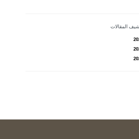
شيف المقالات
20
20
20