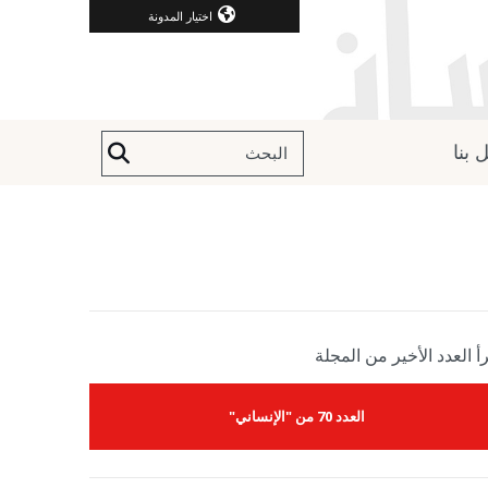
اختيار المدونة
 بنا
أ العدد الأخير من المجلة
العدد 70 من "الإنساني"