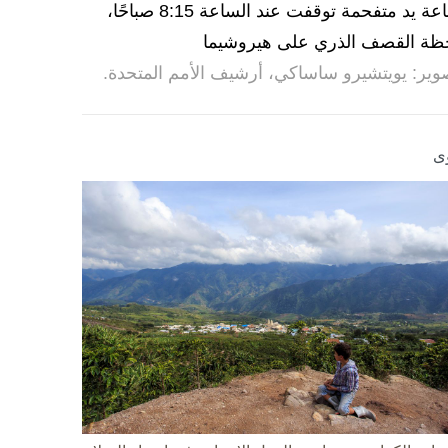
ساعة يد متفحمة توقفت عند الساعة 8:15 صباحًا،
ظة القصف الذري على هيروشيما
وير: يويتشيرو ساساكي، أرشيف الأمم المتحدة.
ى