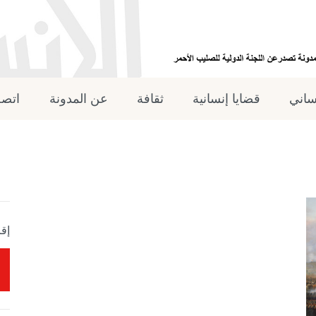
نساني
قضايا إنسانية
ثقافة
عن المدونة
اتصل
إقر