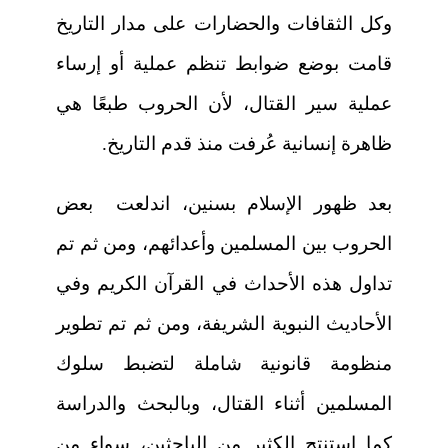
وكل الثقافات والحضارات على مدار التاريخ
قامت بوضع ضوابط تنظم عملية أو إرساء
عملية سير القتال، لأن الحروب طبعًا هي
ظاهرة إنسانية عُرفت منذ قدم التاريخ.
بعد
ظهور الإسلام
بسنين، اندلعت بعض
الحروب بين المسلمين وأعدائهم، ومن ثم تم
تداول هذه الأحداث في القرآن الكريم وفي
الأحاديث النبوية الشريفة، ومن ثم تم تطوير
منظومة قانونية شاملة لتضبط سلوك
المسلمين أثناء القتال، وبالبحث والدراسة
كما استنتج الكثير من الباحثين، سواء من