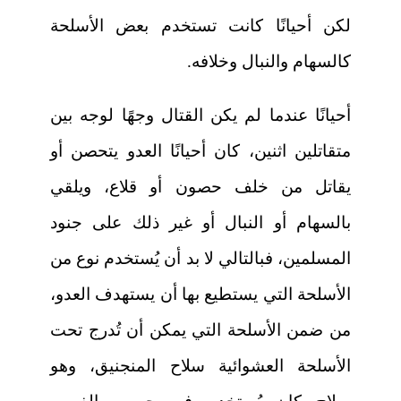
لكن أحيانًا كانت تستخدم بعض الأسلحة
كالسهام والنبال وخلافه.
أحيانًا عندما لم يكن القتال وجهًا لوجه بين
متقاتلين اثنين، كان أحيانًا العدو يتحصن أو
يقاتل من خلف حصون أو قلاع، ويلقي
بالسهام أو النبال أو غير ذلك على جنود
المسلمين، فبالتالي لا بد أن يُستخدم نوع من
الأسلحة التي يستطيع بها أن يستهدف العدو،
من ضمن الأسلحة التي يمكن أن تُدرج تحت
الأسلحة العشوائية سلاح المنجنيق، وهو