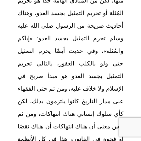
منها، لكن من المبادئ الهامة جدًّا هو تحريم
المُثلة أو تحريم التمثيل بجسد العدو، وهناك
أحاديث صريحة من الرسول صلى الله عليه
وسلم تحرم التمثيل بجسد العدو: «إياكم
والمُثلة»، وفي حديث أيضًا يحرم التمثيل
حتى ولو بالكلب العقور، بالتالي تحريم
التمثيل بجسد العدو هو مبدأ صريح في
الإسلام ولا خلاف عليه، ومن ثم حتى الفقهاء
على مدار التاريخ كانوا يلتزمون بذلك، لكن
كأي سلوك إنساني هناك انتهاكات، ومن ثم
ليس معنى أن هناك انتهاكات أن هناك نقصًا
أو فجوة في القانون، هذا في كل الأنظمة