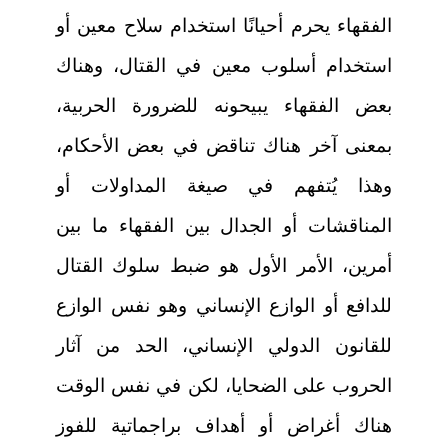
الفقهاء يحرم أحيانًا استخدام سلاح معين أو
استخدام أسلوب معين في القتال، وهناك
بعض الفقهاء يبيحونه للضرورة الحربية،
بمعنى آخر هناك تناقض في بعض الأحكام،
وهذا يُتفهم في صيغة المداولات أو
المناقشات أو الجدال بين الفقهاء ما بين
أمرين، الأمر الأول هو ضبط سلوك القتال
للدافع أو الوازع الإنساني وهو نفس الوازع
للقانون الدولي الإنساني، الحد من آثار
الحروب على الضحايا، لكن في نفس الوقت
هناك أغراض أو أهداف براجماتية للفوز