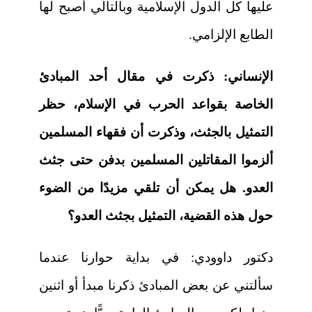
عليها كل الدول الإسلامية وبالتالي أصبح لها
الطابع الإلزامي.
الإنساني:
ذكرت في مقال أحد المبادئ
الخاصة بقواعد الحرب في الإسلام، حظر
التمثيل بالجثث، وذكرت أن فقهاء المسلمين
ألزموا المقاتلين المسلمين بدفن حتى جثث
العدو. هل يمكن أن تلقي مزيدًا من الضوء
حول هذه القضية، التمثيل بجثث العدو؟
دكتور داوودي:
في بداية حوارنا عندما
سألتني عن بعض المبادئ ذكرنا مبدأ أو اثنين