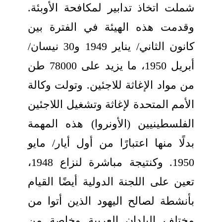
شملت اتخاذ تدابير لمكافحة الأوبئة.
وقدمت هذه الهيئة في الفترة بين
كانون الثاني/ يناير 1949 و30 نيسان/
أبريل 1950، ما يزيد على 78000 طن
من مواد الإغاثة للاجئين. وتولت وكالة
الأمم المتحدة لإغاثة وتشغيل اللاجئين
الفلسطينيين (الأونروا) هذه المهمة
بدلًا منها اعتبارًا من أول أيار/ مايو
1950. وكنتيجة مباشرة لنزاع 1948،
تعين على اللجنة الدولية أيضًا القيام
بأنشطة لصالح اليهود الذين أتوا من
مختلف البلدان العربية وخاصة من