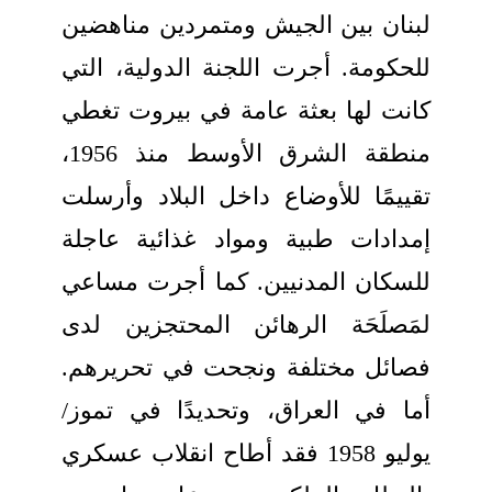
لبنان بين الجيش ومتمردين مناهضين
للحكومة. أجرت اللجنة الدولية، التي
كانت لها بعثة
عامة في بيروت تغطي
منطقة الشرق الأوسط منذ 1956،
تقييمًا للأوضاع داخل البلاد وأرسلت
إمدادات طبية ومواد غذائية عاجلة
للسكان المدنيين. كما أجرت مساعي
لمَصلَحَة الرهائن المحتجزين لدى
فصائل مختلفة ونجحت في تحريرهم.
أما في العراق، وتحديدًا في تموز/
يوليو 1958
فقد أطاح انقلاب عسكري