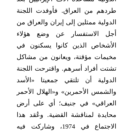
طردهم من العراق. فأوفدت اللجنة
الدولية ممثلين إلى إيران والعراق من
أجل الاستفسار عن وضع هؤلاء
الأشخاص الذين كانوا يسكنون في
مخيمات مؤقتة، ويعانون من مشاكل
تشتت أفراد أسرهم. واقترحت اللجنة
الدولية أن تلتقي جمعيتا «الأسد
والشمس الأحمرين» و«الهلال الأحمر
العراقي» في جنيف؛ أي على أرض
محايدة لمناقشة القضية. وعُقد هذا
الاجتماع في 1974، وشاركت فيه