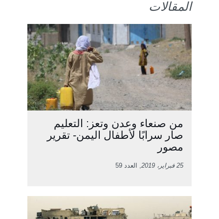
المقالات
من صنعاء وعدن وتعز: التعليم
صار سرابًا لأطفال اليمن- تقرير
مصور
25 فبراير، 2019
, العدد 59