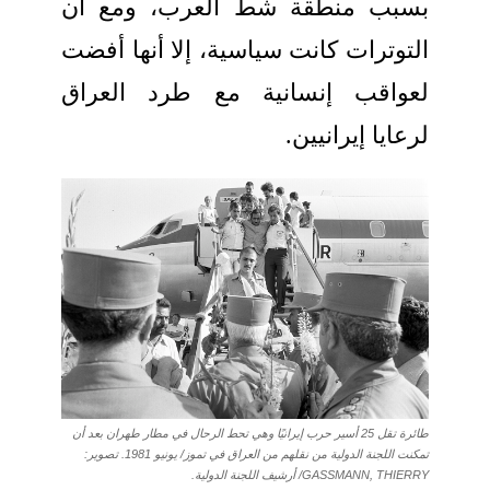
بسبب منطقة شط العرب، ومع أن
التوترات كانت سياسية، إلا أنها أفضت
لعواقب إنسانية مع طرد العراق
لرعايا إيرانيين.
طائرة تقل 25 أسير حرب إيرانيًا وهي تحط الرحال في مطار طهران بعد أن
تمكنت اللجنة الدولية من نقلهم من العراق في تموز/ يونيو 1981. تصوير:
GASSMANN, THIERRY/ أرشيف اللجنة الدولية.