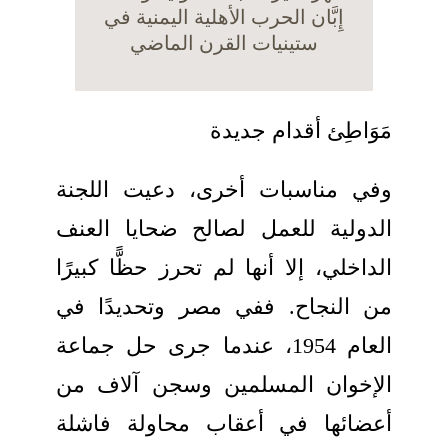
إِبَّان الحرب الأهلية اليمنية في
ستينيات القرن الماضي
مَوَاطِئ أقدام جديدة
وفي مناسبات أخرى، دعيت اللجنة
الدولية للعمل لصالح ضحايا العنف
الداخلي، إلا أنها لم تحرز حظًّا كبيرًا
من النجاح. ففي مصر وتحديدًا في
العام 1954، عندما جرى حل جماعة
الإخوان المسلمين وسجن آلاف من
أعضائها في أعقاب محاولة فاشلة