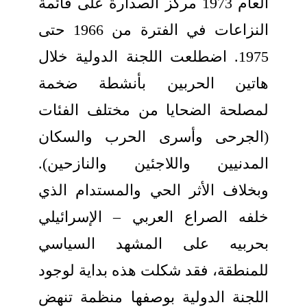
العام 1973 مركز الصدارة على قائمة
النزاعات في الفترة من 1966 حتى
1975. اضطلعت اللجنة الدولية خلال
هاتين الحربين بأنشطة ضخمة
لمصلحة الضحايا من مختلف الفئات
(الجرحى وأسرى الحرب والسكان
المدنيين واللاجئين والنازحين).
وبخلاف الأثر الحي والمستدام الذي
خلفه الصراع العربي – الإسرائيلي
بحربيه على المشهد السياسي
للمنطقة، فقد شكلت هذه بداية لوجود
اللجنة الدولية بوصفها منظمة تنهض