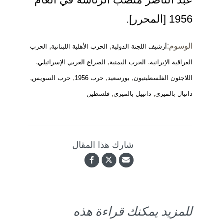
1956 [المحرر].
الوسوم:
,
,
أرشيف اللجنة الدولية
الحرب الأهلية اللبنانية
الحرب
,
,
,
العراقية الإيرانية
الحرب اليمنية
الصراع العربي الإسرائيلي
,
,
,
,
اللاجئون الفلسطينيون
بورسعيد
حرب 1956
حرب السويس
,
,
دانيال بالميري
دانييل بالميري
فلسطين
شارك هذا المقال
للمزيد يمكنك قراءة هذه