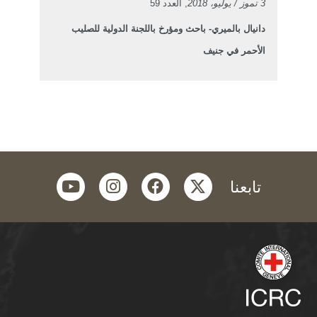
3 تموز / يوليو، 2018
, العدد 59
دانيال بالميري- باحث ومؤرخ باللجنة الدولية للصليب
الأحمر في جنيف
youtube
instagram
facebook
twitter
تابعنا