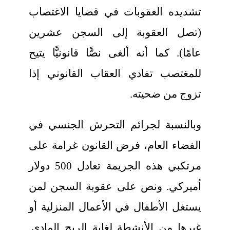
تشديده العقوبات في قضايا الاغتصاب
(تصل العقوبة إلى السجن عشرين
عامًا). كما أنه ألغى نصًّا قانونيًّا يتيح
للمغتصب تفادي العقاب القانوني إذا
تزوج من ضحيته.
وبالنسبة لجرائم التحرش الجنسي في
الفضاء العام، فرض القانون غرامة على
مرتكبي هذه الجريمة تعادل 500 دولار
أميركي. ونص على عقوبة السجن لمن
يستغل الأطفال في الأعمال المنزلية أو
غيرها من الأنشطة لغاية الربح المادي.