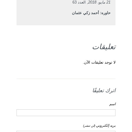
21 مايو، 2018
, العدد 63
حاوره: أحمد زكي عثمان
تعليقات
لا توجد تعليقات الآن.
اترك تعليقًا
اسم
بريد إلكتروني
(لن تنشر)