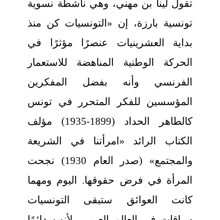
تقول لينا بن مهني، وهي ناشطة نسوية
تونسية بارزة، إن «التونسيات كن منذ
بداية العشرينيات عنصرًا مؤثرًا في
الحركة الوطنية المناهضة للاستعمار
الفرنسي وأنه بفضل المفكرين
المؤسسين للفكر المتحرر في تونس
كالطاهر الحداد (1899-1935) مؤلف
الكتاب الرائد «امرأتنا في الشريعة
والمجتمع» (صدر العام 1930) نجحت
المرأة في فرض حقوقها. اليوم ومهما
كانت العوائق ستبقى التونسيات
سباقات في العالم العربي، لأنهن دائمًا