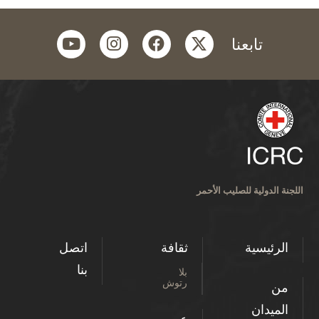
youtube
instagram
facebook
twitter
تابعنا
اللجنة الدولية للصليب الأحمر
الرئيسية
ثقافة
اتصل
بنا
بلا
رتوش
من
الميدان