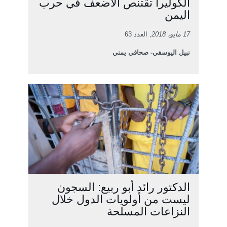
الكوليرا تقتنص الأضعف في حرب
اليمن
17 مايو، 2018
, العدد 63
نبيل اليوسفي- صحافي يمني
الدكتور رائد أبو ربيع: السجون
ليست من أولويات الدول خلال
النزاعات المسلحة