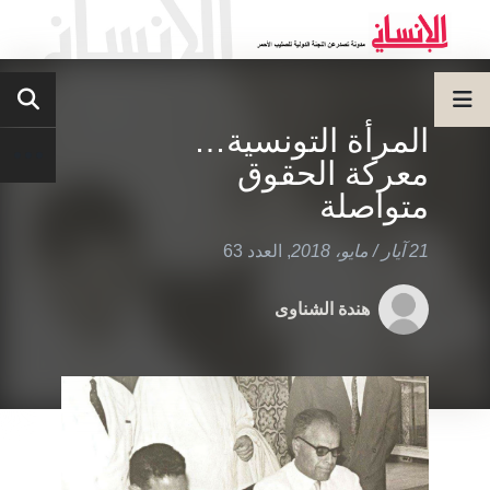
المرأة التونسية…
معركة الحقوق
متواصلة
21 آيار / مايو، 2018
,
العدد 63
هندة الشناوى