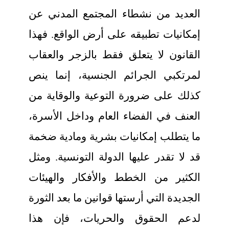
العديد من نشطاء المجتمع المدني عن
إمكانيات تطبيقه على أرض الواقع. فهذا
القانون لا يتعلق فقط بالزجر والعقاب
لمرتكبي الجرائم الجنسية، إنما ينص
كذلك على ضرورة التوعية والوقاية من
العنف في الفضاء العام وداخل الأسرة،
ما يتطلب إمكانيات بشرية ومادية ضخمة
قد لا تقدر عليها الدولة التونسية. ومثل
الكثير من الخطط والأفكار والهيئات
الجديدة التي أرستها قوانين ما بعد الثورة
لدعم الحقوق والحريات، فإن هذا