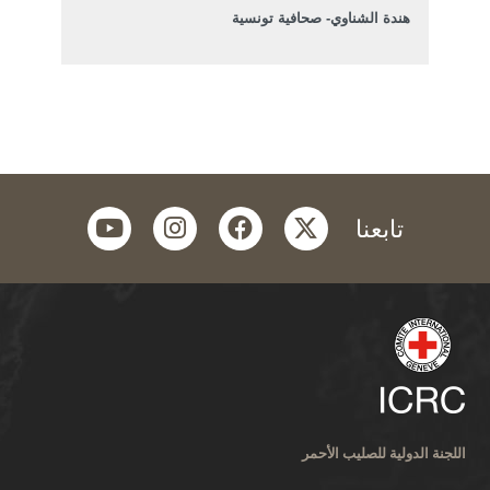
هندة الشناوي- صحافية تونسية
youtube
instagram
facebook
twitter
تابعنا
اللجنة الدولية للصليب الأحمر