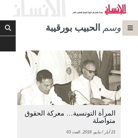
وسم
الحبيب بورقيبة
المرأة التونسية… معركة الحقوق
متواصلة
21 آيار / مايو، 2018
, العدد 63