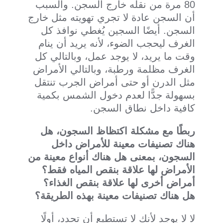
80 مرة من نقله خارج السجن. والسبب
أن السجن عادة لا تجري تهويته مثل خارج
السجن. أيضًا السجين يُغطي نوافذ كل
الغرف ليحجب الضوء، لأنه يريد أن ينام
وقت ما يريد، لا يوجد عمل، وبالتالي كل
الغرف مظلمة ورطبة، وبالتالي الأمراض
مثل الدرن أو حتى أمراض الجرب تنتقل
بسهولة جدًّا لعدم دخول الشمس بكمية
كافية داخل نطاق السجن.
ربطًا مع مشكلة اكتظاظ السجون، هل
هناك تصنيفات معينة للأمراض داخل
السجون، بمعنى هل هناك أنواع معينة من
الأمراض لها علاقة بنقص المياه فقط؟
أمراض أخرى لها علاقة بنقص الغذاء؟
هل هناك تصنيفات معينة بهذه الطريقة؟
لا لا يوجد لأنك لا تستطيع أن تحدد، أولًا