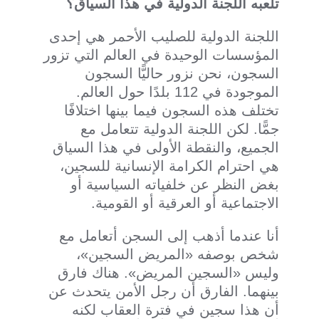
تلعبه اللجنة الدولية في هذا السياق؟
اللجنة الدولية للصليب الأحمر هي إحدى
المؤسسات الوحيدة في العالم التي تزور
السجون، نحن نزور حاليًّا السجون
الموجودة في 112 بلدًا حول العالم.
تختلف هذه السجون فيما بينها اختلافًا
جمًّا. لكن اللجنة الدولية تتعامل مع
الجميع، والنقطة الأولى في هذا السياق
هي احترام الكرامة الإنسانية للسجين،
بغض النظر عن خلفياته السياسية أو
الاجتماعية أو العرقية أو القومية.
أنا عندما أذهب إلى السجن أتعامل مع
شخص بوصفه «المريض السجين»،
وليس «السجين المريض». هناك فارق
بينهما. الفارق أن رجل الأمن يتحدث عن
أن هذا سجين في فترة العقاب لكنه