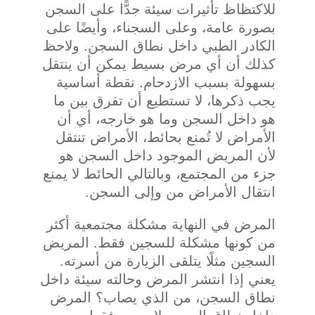
للاكتظاظ تأثيرات سيئة جدًّا على السجن
بصورة عامة، وعلى السجناء، وأيضًا على
الكادر الطبي داخل نطاق السجن. ولاحظ
كذلك أن أي مرض بسيط يمكن أن ينتقل
بسهولة بسبب الازدحام. نقطة أساسية
يجب ذكرها، لا تستطيع أن تفرق بين ما
هو داخل السجن وما هو خارجه، أي أن
الأمراض لا تُمنع بحائط، الأمراض تنتقل
لأن المريض الموجود داخل السجن هو
جزء من المجتمع، وبالتالي الحائط لا يمنع
انتقال الأمراض من وإلى السجن.
المرض في النهاية مشكلة مجتمعية أكثر
من كونها مشكلة للسجين فقط. المريض
السجين مثلًا يتلقى الزيارة من أسرته.
يعني إذا انتشر المرض وحالته سيئة داخل
نطاق السجن، من الذي يصاب؟ المرض