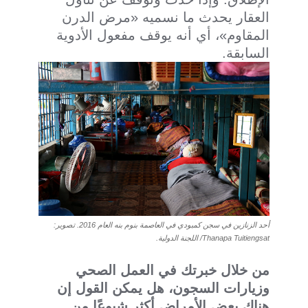
العقار يحدث ما نسميه «مرض الدرن
المقاوم»، أي أنه يوقف مفعول الأدوية
السابقة.
أحد الزنازين في سجن كمبودي في العاصمة بنوم بنه العام 2016. تصوير:
Thanapa Tuitiengsat/ اللجنة الدولية.
من خلال خبرتك في العمل الصحي
وزيارات السجون، هل يمكن القول إن
هناك بعض الأمراض أكثر شيوعًا من