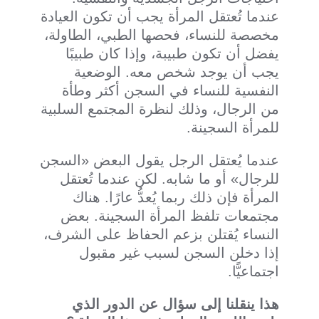
عندما تُعتقل المرأة يجب أن تكون العيادة
مخصصة للنساء، فحصها الطبي، الطاولة،
يفضل أن تكون طبيبة، وإذا كان طبيبًا
يجب أن يوجد شخص معه. الوضعية
النفسية للنساء في السجن أكثر وطأة
من الرجال، وذلك لنظرة المجتمع السلبية
للمرأة السجينة.
عندما يُعتقل الرجل يقول البعض «السجن
للرجال» أو ما شابه. لكن عندما تُعتقل
المرأة فإن ذلك ربما يُعدُّ عارًا. هناك
مجتمعات تلفظ المرأة السجينة. بعض
النساء يُقتلن بزعم الحفاظ على الشرف،
إذا دخلن السجن لسبب غير مقبول
اجتماعيًّا.
هذا ينقلنا إلى سؤال عن الدور الذي