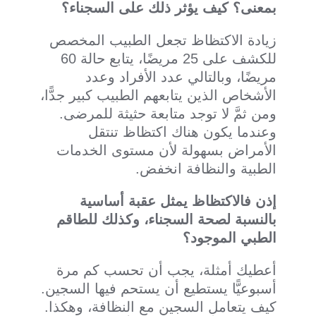
بمعنى؟ كيف يؤثر ذلك على السجناء؟
زيادة الاكتظاظ تجعل الطبيب المخصص
للكشف على 25 مريضًا، يتابع حالة 60
مريضًا، وبالتالي عدد الأفراد وعدد
الأشخاص الذين يتابعهم الطبيب كبير جدًّا،
ومن ثمَّ لا توجد متابعة حثيثة للمرضى.
وعندما يكون هناك اكتظاظ تنتقل
الأمراض بسهولة لأن مستوى الخدمات
الطبية والنظافة انخفض.
إذن فالاكتظاظ يمثل عقبة أساسية
بالنسبة لصحة السجناء، وكذلك للطاقم
الطبي الموجود؟
أعطيك أمثلة، يجب أن تحسب كم مرة
أسبوعيًّا يستطيع أن يستحم فيها السجين.
كيف يتعامل السجين مع النظافة، وهكذا.