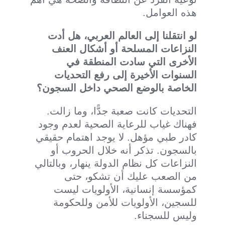
هذه العوامل.
لو انتقلنا إلى العالم العربي، هل أدت
النزاعات المسلحة أو أشكال العنف
الأخرى التي سادت المنطقة في
السنوات الأخيرة إلى رفع التحديات
الخاصة بالوضع الصحي داخل السجون؟
التحديات كانت صعبة جدًّا، وما زالت.
فهناك غياب للرعاية الصحية لعدم وجود
كادر طبي مؤهل. لا يوجد اهتمام حقيقي
بالسجون. تذكر أنه خلال الحروب أو
النزاعات كل نظام الدولة ينهار، وبالتالي
من الصعب عليك أن تشكو، حتى
كمؤسسة إنسانية، الأولويات ليست
للسجين، الأولويات للأمن وللحكومة
وليس للسجناء.