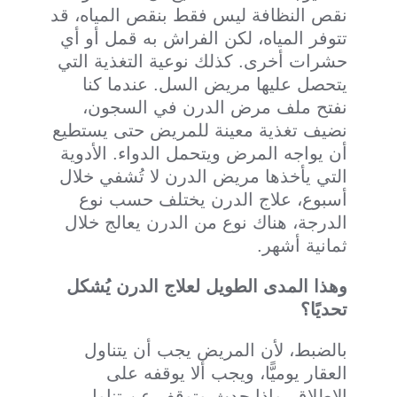
نقص النظافة ليس فقط بنقص المياه، قد
تتوفر المياه، لكن الفراش به قمل أو أي
حشرات أخرى. كذلك نوعية التغذية التي
يتحصل عليها مريض السل. عندما كنا
نفتح ملف مرض الدرن في السجون،
نضيف تغذية معينة للمريض حتى يستطيع
أن يواجه المرض ويتحمل الدواء. الأدوية
التي يأخذها مريض الدرن لا تُشفي خلال
أسبوع، علاج الدرن يختلف حسب نوع
الدرجة، هناك نوع من الدرن يعالج خلال
ثمانية أشهر.
وهذا المدى الطويل لعلاج الدرن يُشكل
تحديًا؟
بالضبط، لأن المريض يجب أن يتناول
العقار يوميًّا، ويجب ألا يوقفه على
الإطلاق. وإذا حدث وتوقف عن تناول