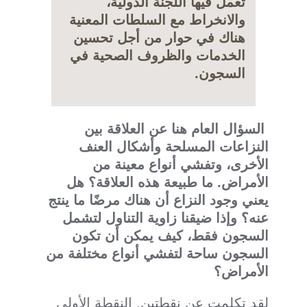
تعمل فيها اللجنة الدولية،
والانخراط مع
السلطات المعنية
هناك في حوار من أجل تحسين
الخدمات والظروف الصحية في
السجون.
السؤال العام هنا عن العلاقة بين
النزاعات المسلحة وأشكال العنف
الأخرى، وتفشي أنواع معينة من
الأمراض. ما طبيعة هذه العلاقة؟ هل
يعني وجود النزاع أن هناك مرضًا ما ينتج
عنه؟ وإذا ضيقنا زاوية التناول لتشمل
السجون فقط، كيف يمكن أن تكون
السجون ساحة لتفشي أنواع مختلفة من
الأمراض؟
لقد تكلمت عن نقطتين. النقطة الأولى