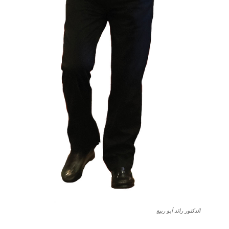
الدكتور رائد أبو ربيع