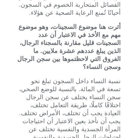
الفصائل المتحاربة الخصوم في السجون.
أحيانًا تُمنع الرعاية الصحية عن هؤلاء.
أثرت هنا موضوع السجينات، وهو موضوع
مهم مع الأخذ في الاعتبار أن عدد
السجينات قليل مقارنة بالسجناء الرجال،
الذين يبلغ عددهم عشرة ملايين. ما
الفروق التي لاحظتموها بين سجن الرجال
وسجن النساء؟
نسبة النساء داخل السجون تبلغ نحو
تسعة في المائة. بالنسبة للوضع الصحي،
سجن النساء يختلف عن سجن الرجال
اختلافًا كاملًا، طريقة التعامل تختلف،
العيادة يجب أن تختلف، الأمراض تختلف.
يجب أن نأخذ بعين الاعتبار أن احتياجات
المرأة الجسدية والنفسية تختلف عن
احتياجات الرجل الجسدية والنفسية.