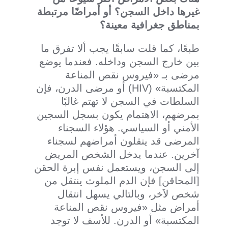
غيرها داخل السجن؟ أو أمراضًا مرتبطة
بمناطق جغرافية معينة؟
طبعًا، كما قلت سابقًا يجب ألا تفرق ما
بين خارج السجن وداخله. فعندما يوضع
مرضى بـ «فيروس نقص المناعة
المكتسبة» (HIV) أو مرضى الدرن، فإن
السلطات في السجن لا تهتم غالبًا
بمرضهم، الاهتمام يكون بسجل السجين
الأمني أو السياسي. هؤلاء السجناء
المرضى قد ينقلون أمراضهم لسجناء
آخرين. عندما يدخل الشخص المريض
إلى السجن، ويستعمل نفس إبرة الحقن
[المحاقن] فإن الدم الملوث ينتقل من
شخص لآخر، وبالتالي يسهل انتقال
أمراض مثل «فيروس نقص المناعة
المكتسبة» أو الدرن. للأسف لا توجد