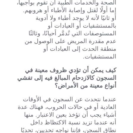
الصحة والخدمات الطبية أن تقوم بواجبها،
إما أولًا لقتل وإصابة الأطباء أو هروبهم.
أو ثانيًا لأنه لا يوجد أطباء ولا أدوية
بالمستشفيات أو العيادات أو
المستوصفات التي تُدمَّر أحيانًا، وثالثًا
عدم مقدرة المريض على الوصول من
منطقة الحدث إلى العيادات أو
المستشفيات.
كيف يمكن أن تؤدي ظروف معينة في
السجون كالازدحام المبالغ فيه إلى تفشي
أنواع معينة من الأمراض؟
عندما نتحدث عن السجون في الأوقات
العادية أو في حالات الحروب، فهناك عدة
أشياء يجب أن تؤخذ بعين الاعتبار. منها
أنه عندما تزيد نسبة الاكتظاظ داخل
نطاق السجن، فإننا نواجه تحديين، تحديًا