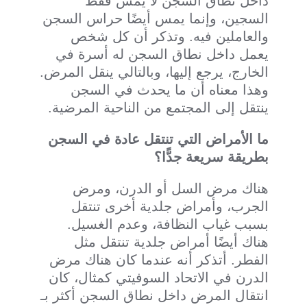
داخل نطاق السجن لا يمس فقط
السجين، وإنما يمس أيضًا حراس السجن
والعاملين فيه. وتذكر أن كل شخص
يعمل داخل نطاق السجن له أسرة في
الخارج، يرجع إليها، وبالتالي ينقل المرض.
وهذا معناه أن ما يحدث في السجن
ينتقل إلى المجتمع من الناحية المرضية.
ما الأمراض التي تنتقل عادة في السجن
بطريقة سريعة جدًّا؟
هناك مرض السل أو الدرن، ومرض
الجرب، وأمراض جلدية أخرى تنتقل
بسبب غياب النظافة، وعدم الغسيل.
هناك أيضًا أمراض جلدية تنتقل مثل
الفطر. أتذكر أنه عندما كان هناك مرض
الدرن في الاتحاد السوفيتي كمثال، كان
انتقال المرض داخل نطاق السجن أكثر بـ