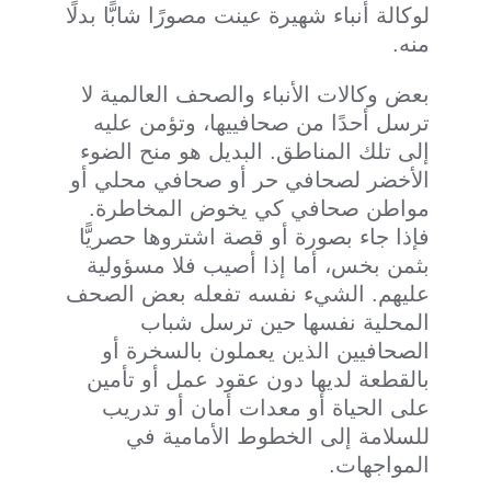
لوكالة أنباء شهيرة عينت مصورًا شابًّا بدلًا
منه.
بعض وكالات الأنباء والصحف العالمية لا
ترسل أحدًا من صحافييها، وتؤمن عليه
إلى تلك المناطق. البديل هو منح الضوء
الأخضر لصحافي حر أو صحافي محلي أو
مواطن صحافي كي يخوض المخاطرة.
فإذا جاء بصورة أو قصة اشتروها حصريًّا
بثمن بخس، أما إذا أصيب فلا مسؤولية
عليهم. الشيء نفسه تفعله بعض الصحف
المحلية نفسها حين ترسل شباب
الصحافيين الذين يعملون بالسخرة أو
بالقطعة لديها دون عقود عمل أو تأمين
على الحياة أو معدات أمان أو تدريب
للسلامة إلى الخطوط الأمامية في
المواجهات.