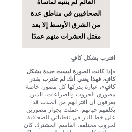
العالم لم ينتبه لمأساة
الصحافيين في مناطق عدة
من الشرق الأوسط إلا بعد
مقتل العشرات منهم عمدًا
اقترب بشكل كافٍ
«
إذا كانت الصورة ليست جيدة بشكل
كافٍ، فهذا يعني أنك لم تقترب بقدر
كافٍ
»، عبارة يدركها كل مصور، خاصة
مصوري الحروب والصراعات، الذين
يعرفون أن اقترابهم من الحدث قد
يكلفهم حياتهم. عملت بجوار مصورين
على خط النار في تغطياتي الصحافية
لحروب مختلفة. القاسم المشترك كان