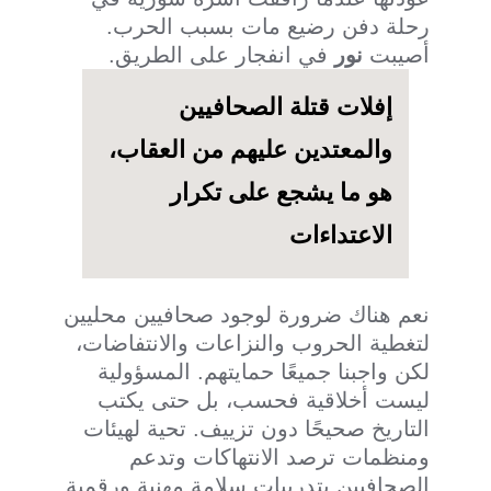
رحلة دفن رضيع مات بسبب الحرب.
أصيبت
نور
في انفجار على الطريق.
إفلات قتلة الصحافيين
والمعتدين عليهم من العقاب،
هو ما يشجع على تكرار
الاعتداءات
نعم هناك ضرورة لوجود صحافيين محليين
لتغطية الحروب والنزاعات والانتفاضات،
لكن واجبنا جميعًا حمايتهم. المسؤولية
ليست أخلاقية فحسب، بل حتى يكتب
التاريخ صحيحًا دون تزييف. تحية لهيئات
ومنظمات ترصد الانتهاكات وتدعم
الصحافيين بتدريبات سلامة مهنية ورقمية