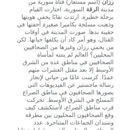
رزان
(اسم مستعار) فتاة سورية من
مدينة
الرقة
السورية، اختارت القيام
برحلة خطيرة. ارتدت نقابًا يخفي هويتها
وذهبت مسلحة بكاميرا صغيرة أخفتها في
حقيبة يدها. صورت المدينة في أوقات
القتال، وهو أمر كاد أن يكلفها حياتها. لكن
من يحمي رزان وغيرها من الصحافيين
المحليين؟ العالم لم ينتبه لمأساة
الصحافيين في مناطق عدة من الشرق
الأوسط إلا بعد مقتل العشرات منهم
عمدًا. كرست عامًا من حياتي لإنجاز
رسالة ماجستير عن الفيديوهات التي
يصورها الصحافيون في مناطق الصراع
المسلح في الشرق الأوسط. تحركت
قرب مناطق الصراع، لأستكشف كيف
وقع الصحافيون المحليون بين مطرقة
وسندان الجماعات المتناحرة. عدد