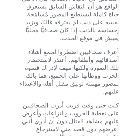
الواقع هو أن النقاش السابق يستغرق
حياة كاملة ليستطيع المصور مُسامَحة
نفسه على ذنب لم يقترفه غالبًا، ويزيد
إحساسه بالذنب إذا كان صحافيًّا محليًّا
يعيش في موقع الحدث.
أعرف صحافيين اضطروا لجمع أشلاء
أصدقائهم وأطفالهم. أعتذر لاستحضار
تلك الصورة ولكنها مهمة لإدراك قسوة
الحرب ووطأتها على الجميع، فما بالك
بمصور مهمته توثيق مقتل أهله والاعتداء
عليهم.
كنت حتى وقت قريب أدرب الصحافيين
على تغطية الحروب والنزاعات وأعرض
عليهم مشاهد القتال دون أن أدري أنني
أعرضهم دون قصد مني لاسترجاع