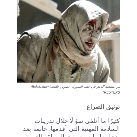
من مشاهد الدمار في حلب السورية (تصوير: Abdalrhman Ismail/
REUTERS)
توثيق الصراع
كثيرًا ما أتلقى سؤالًا خلال تدريبات
السلامة المهنية التي أقدمها، خاصة بعد
بدء انتفاضات وثورات المنطقة العربية،