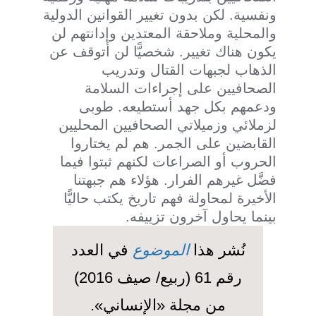
ونفسية. لكن بدون تغيير القوانين الدولية
والمحلية وملاحقة المعتدين وإدانتهم لن
يكون هناك تغيير. شخصيًّا لن أتوقف عن
الذهاب لجبهات القتال وتدريب
الصحافيين على إجراءات السلامة
ودعمهم بكل جهد أستطيعه. طوبى
لزملائي وزميلاتي الصحافيين المحليين
القابضين على الجمر. هم لم يختاروا
الحروب أو الصراعات لكنهم ثبتوا فيما
فضَّل غيرهم الفرار. هؤلاء هم جبهتنا
الأخيرة لمحاولة فهم تاريخ يكتب حاليًّا
بينما يحاول آخرون تزييفه.
نُشر هذا
الموضوع
في العدد
رقم 61 (ربيع/ صيف 2016)
من مجلة «الإنساني».