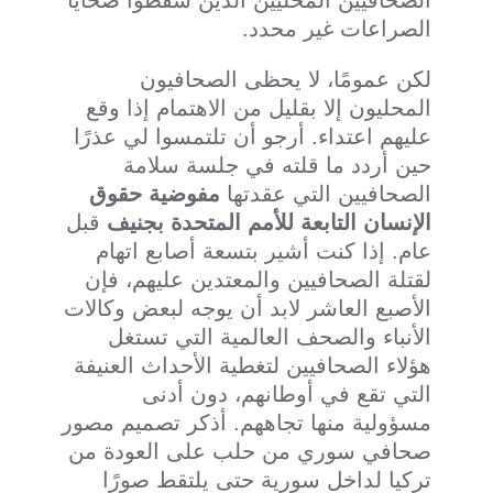
الصحافيين المحليين الذين سقطوا ضحايا
الصراعات غير محدد.
لكن عمومًا، لا يحظى الصحافيون
المحليون إلا بقليل من الاهتمام إذا وقع
عليهم اعتداء. أرجو أن تلتمسوا لي عذرًا
حين أردد ما قلته في جلسة سلامة
الصحافيين التي عقدتها
مفوضية حقوق
الإنسان التابعة للأمم المتحدة بجنيف
قبل
عام. إذا كنت أشير بتسعة أصابع اتهام
لقتلة الصحافيين والمعتدين عليهم، فإن
الأصبع العاشر لابد أن يوجه لبعض وكالات
الأنباء والصحف العالمية التي تستغل
هؤلاء الصحافيين لتغطية الأحداث العنيفة
التي تقع في أوطانهم، دون أدنى
مسؤولية منها تجاههم. أذكر تصميم مصور
صحافي سوري من حلب على العودة من
تركيا لداخل سورية حتى يلتقط صورًا