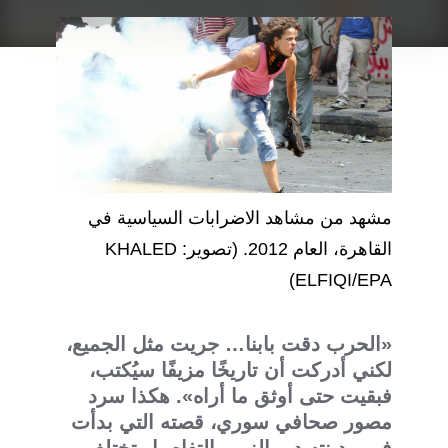
مشهد من مشاهد الاضرابات السياسية في
القاهرة، العام 2012. (تصوير: KHALED
ELFIQI/EPA)
«الحرب دقت بابنا… جريت مثل الجميع،
لكني أدركت أن تاريخًا مزيفًا سيُكتب،
فبقيت حتى أوثق ما أراه». هكذا سرد
مصور صحافي سوري، قصته التي بدأت