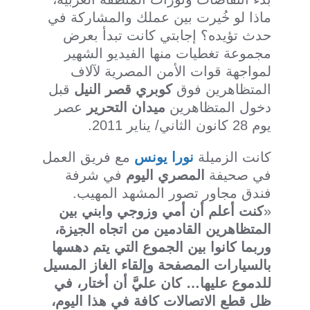
ماذا لو خُيرت بين عملك والمشاركة في
حدث تؤيده؟ إجابتي كانت تبدأ بعرض
مجموعة تغطيات منها الفيديو الشهير
لمواجهة قوات الأمن المصرية لآلاف
المتظاهرين فوق
كوبري قصر النيل
قبل
دخول المتظاهرين
ميدان التحرير
عصر
يوم 28 كانون الثاني/ يناير 2011.
كانت الزميلة
نورا يونس
مع فريق العمل
في صحيفة
المصري اليوم
في شرفة
فندق مجاور تصور المشهد المهيب.
«
كنت أعلم أن أمي وزوجي وابني بين
المتظاهرين القادمين من اتجاه الجيزة،
وربما كانوا بين الجموع التي يتم دهسها
بالسيارات المصفحة وإلقاء الغاز المسيل
للدموع عليها… كان عليَّ أن أختار، في
ظل قطع الاتصالات كافة في هذا اليوم،