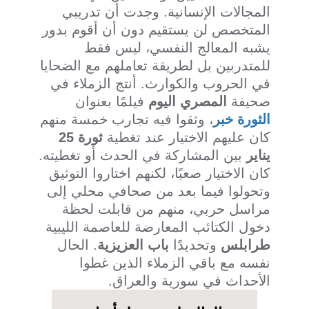
المجالات الإنسانية. وجدت أن تدريبي
المتخصص لن يستقيم دون أن أقوم بدور
يشبه المعالج النفسي، ليس فقط
للمتدربين بل لطريقة تعاملهم مع الضحايا
في الحروب والكوارث. أنتج الزملاء في
صحيفة
المصري اليوم
فيلمًا بعنوان
الثورة خبر
، وثقوا فيه تجارب خمسة منهم
كان عليهم الاختيار عند تغطية
ثورة 25
يناير
بين المشاركة في الحدث أو تغطيته.
كان الاختيار صعبًا، لكنهم اختاروا التوثيق
وتحولوا فيما بعد من صحافي محلي إلى
مراسل حربي، منهم من قابلت لحظة
دخول الكتائب المعارضة للعاصمة الليبية
طرابلس
وتحديدًا
باب العزيزية
. الحال
نفسه مع باقي الزملاء الذين غطوا
الأحداث في سورية والعراق.