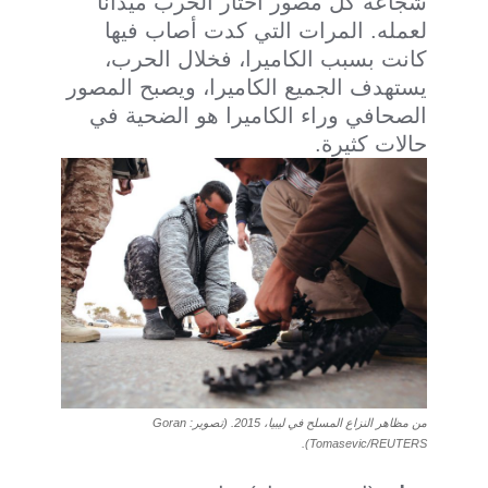
شجاعة كل مصور اختار الحرب ميدانًا
لعمله. المرات التي كدت أصاب فيها
كانت بسبب الكاميرا، فخلال الحرب،
يستهدف الجميع الكاميرا، ويصبح المصور
الصحافي وراء الكاميرا هو الضحية في
حالات كثيرة.
من مظاهر النزاع المسلح في ليبيا، 2015. (تصوير: Goran
Tomasevic/REUTERS).