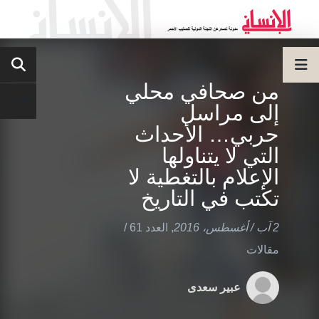
من صحافي محلي
إلى مراسل
حربي… الأحداث
التي لا يتناولها
الإعلام بالتغطية لا
تكتب في التاريخ
2 آب / أغسطس، 2016
,
العدد 61
/
مقالات
عبير سعدى