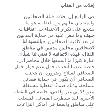
إفلات من العقاب
في الواقع إن افلات قتلة الصحافيين
والمعتدين عليهم من العقاب، هو ما
يشجع على تكرار الاعتداءات.
اتفاقيات
جنيف
وما تنص عليه من حماية المدنيين
لم تعد كافية للصحافيين. «
بالنسبة لنا
كصحافيين محليين مدنيين في مناطق
القتال، فهذه الاتفاقية لا تعني لنا شيئًا
»،
عبارة كثيرًا ما أسمعها خلال محاضراتي،
خاصة عندما أتحدث حول عدم جواز حمل
الصحافي لسلاح وضرورة أن يتجنب
الصحافي أن يكون في حماية فصائل
مسلحة، وذلك ضمانًا لتغطية مستقلة.
يبدو كلامي غير واقعي، خاصة في النقطة
الأخيرة. لقد سيطرت الفصائل المسلحة
على مناطق واسعة في أماكن النزاعات،