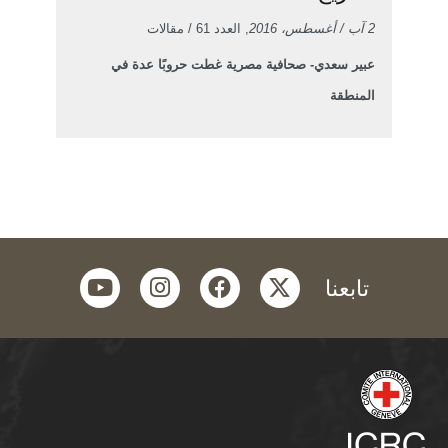
2 آب / أغسطس، 2016
, العدد 61 / مقالات
عبير سعدي- صحافية مصرية غطت حروبًا عدة في
المنطقة
youtube
instagram
facebook
twitter
تابعنا