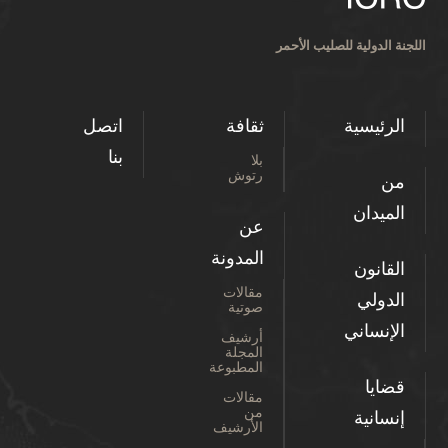
اللجنة الدولية للصليب الأحمر
الرئيسية
ثقافة
اتصل
بنا
بلا
رتوش
من
الميدان
عن
المدونة
القانون
مقالات
الدولي
صوتية
الإنساني
أرشيف
المجلة
المطبوعة
قضايا
مقالات
من
إنسانية
الأرشيف