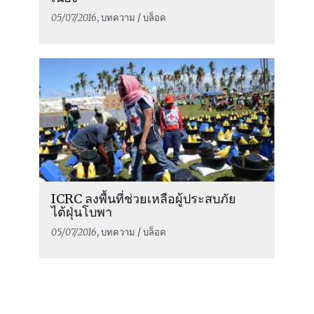
05/07/2016
, บทความ / บล็อค
ICRC ลงพื้นที่ช่วยเหลือผู้ประสบภัย
ไต้ฝุ่นโบพา
05/07/2016
, บทความ / บล็อค