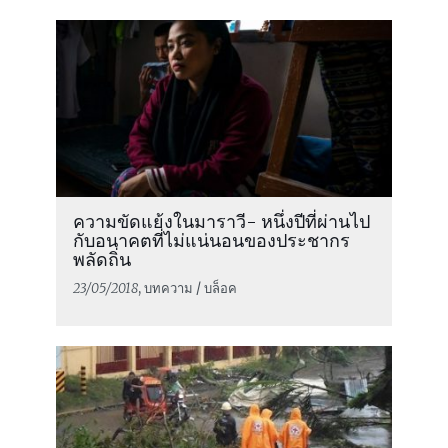
ความขัดแย้งในมาราวี- หนึ่งปีที่ผ่านไป
กับอนาคตที่ไม่แน่นอนของประชากร
พลัดถิ่น
23/05/2018
, บทความ / บล็อค