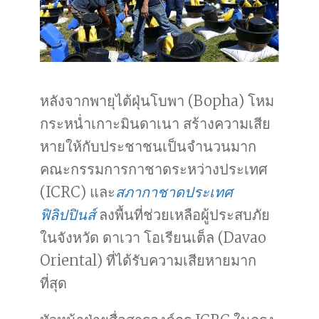
หลังจากพายุไต้ฝุ่นโบพา (Bopha) โหม
กระหน่ำเกาะมินดาเนา สร้างความเสีย
หายให้กับประชาชนเป็นจำนวนมาก
คณะกรรมการกาชาดระหว่างประเทศ
(ICRC) และ
สภากาชาดประเทศ
ฟิลิปปินส์
ลงพื้นที่ช่วยเหลือผู้ประสบภัย
ในจังหวัด ดาเวา โอเรียนเต็ล (Davao
Oriental) ที่ได้รับความเสียหายมาก
ที่สุด