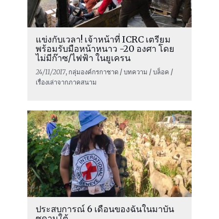
แข่งกับเวลา! เจ้าหน้าที่ ICRC เตรียม
พร้อมรับมือหน้าหนาว -20 องศา โดย
ไม่มีก๊าซ/ไฟฟ้า ในยูเครน
24/11/2017
, กลุ่มองค์กรกาชาด / บทความ / บล็อค /
เรื่องเล่าจากภาคสนาม
ประสบการณ์ 6 เดือนของฉันในมาบัน
ซูดานใต้