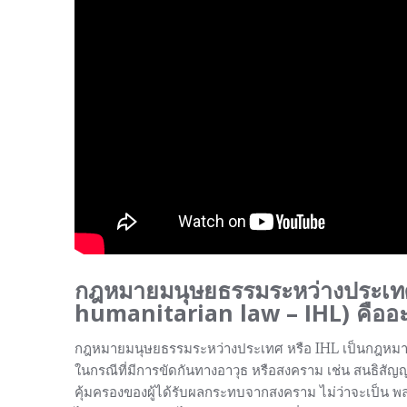
กฎหมายมนุษยธรรมระหว่างประเท
humanitarian law – IHL) คืออ
กฎหมายมนุษยธรรมระหว่างประเทศ หรือ IHL เป็นกฎหมายที่
ในกรณีที่มีการขัดกันทางอาวุธ หรือสงคราม เช่น สนธิสัญญ
คุ้มครองของผู้ได้รับผลกระทบจากสงคราม ไม่ว่าจะเป็น พล