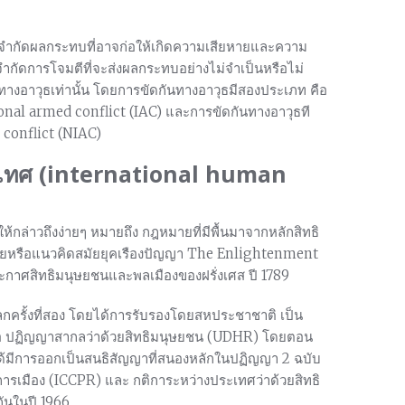
่อจำกัดผลกระทบที่อาจก่อให้เกิดความเสียหายและความ
จำกัดการโจมตีที่จะส่งผลกระทบอย่างไม่จำเป็นหรือไม่
างอาวุธเท่านั้น โดยการขัดกันทางอาวุธมีสองประเภท คือ
onal armed conflict (IAC) และการขัดกันทางอาวุธที
conflict (NIAC)
ะเทศ (international human
ล่าวถึงง่ายๆ หมายถึง กฎหมายที่มีพื้นมาจากหลักสิทธิ
ายหรือแนวคิดสมัยยุคเรืองปัญญา The Enlightenment
ะกาศสิทธิมนุษยชนและพลเมืองของฝรั่งเศส ปี 1789
ครั้งที่สอง โดยได้การรับรองโดยสหประชาชาติ เป็น
อ ปฏิญญาสากลว่าด้วยสิทธิมนุษยชน (UDHR) โดยตอน
ได้มีการออกเป็นสนธิสัญญาที่สนองหลักในปฏิญญา 2 ฉบับ
การเมือง (ICCPR) และ กติการะหว่างประเทศว่าด้วยสิทธิ
ันในปี 1966