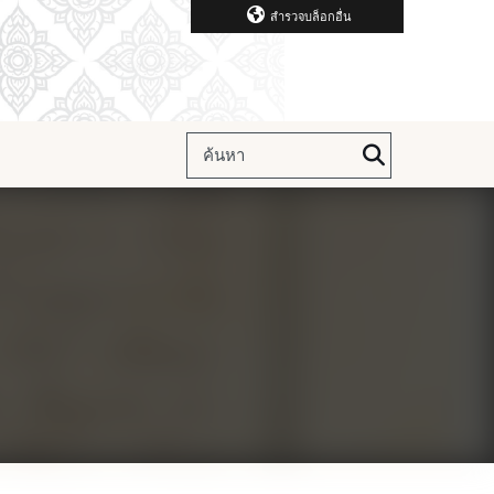
สำรวจบล็อกอื่น