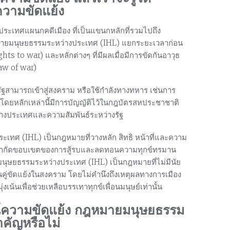
ความขัดแย้ง
งประเทศแผนกคดีเมือง ที่เป็นแขนกหลักที่รวมไปถึง
ายมนุษยธรรมระหว่างประเทศ (IHL) แยกระยะเวลาก่อน
ghts to war) และหลักต่างๆ ที่มีผลเมื่อมีการขัดกันอาวุธ
/law of war)
รัฐสามารถเข้าสู่สงคราม หรือใช้กำลังทางทหาร เช่นการ
โดยหลักเหล่านี้มีการบัญญัติไว้ในกฎบัตรสหประชาชาติ
ะหว่างประเทศและความสัมพันธ์ระหว่างรัฐ
ะเทศ (IHL) เป็นกฎหมายที่วางหลัก สิทธิ หน้าที่และความ
วุธ จำกัดขอบเขตของการสู้รบและลดทอนความทุกข์ทรมาน
ยมนุษยธรรมระหว่างประเทศ (IHL) เป็นกฎหมายที่ไม่มีนัย
ป็นคู่ขัดแย้งในสงคราม โดยไม่คำนึงถึงเหตุผลทางการเมือง
นเพื่อช่วยเหลือบรรเทาทุกข์เพื่อนมนุษย์เท่านั้น
์ความขัดแย้ง กฎหมายมนุษยธรรม
คัญหรือไม่