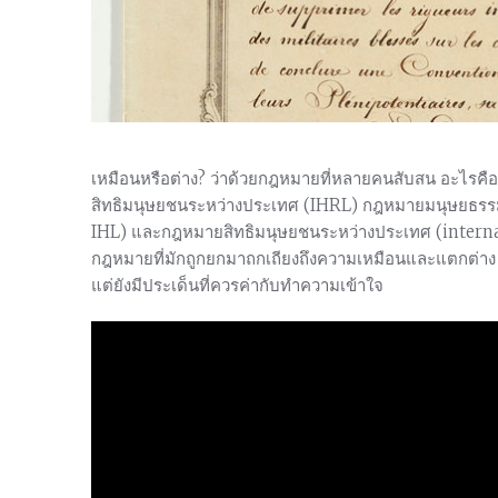
เหมือนหรือต่าง? ว่าด้วยกฎหมายที่หลายคนสับสน อะไ
สิทธิมนุษยชนระหว่างประเทศ (IHRL) กฎหมายมนุษยธรร
IHL) และกฎหมายสิทธิมนุษยชนระหว่างประเทศ (interna
กฎหมายที่มักถูกยกมาถกเถียงถึงความเหมือนและแตกต่าง I
แต่ยังมีประเด็นที่ควรค่ากับทำความเข้าใจ