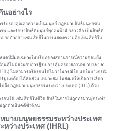
กันอย่างไร
ารรับรองคุณค่าความเป็นมนุษย์ กฎหมายสิทธิมนุษยชน
และรักษาสิทธิที่มนุษย์ทุกคนพึงมี กล่าวคือ เป็นสิทธิที่
ท ยกตัวอย่างเช่น สิทธิ์ในการแสดงความคิดเห็น สิทธิใน
ำหนดที่มีผลเฉพาะในบริบทของสถานการณ์ความขัดแย้ง
ลเรือนที่ไม่มีส่วนกับการสู้รบ การคุ้มครองสถานพยาบาล ฯลฯ
HL) ไม่สามารถริดรอนได้ไม่ว่าในกรณีใด แต่ในบางกรณี
ฐ แต่ต้องได้สัดส่วน เหมาะสม ไม่ส่งผลให้เกิดการเลือก
วมไปถึง กฎหมายมนุษยธรรมระหว่างประเทศ (IHL) ด้วย
ดรอนได้ เช่น สิทธิในชีวิต สิทธิในการไม่ถูกทรมาน/กระทำ
่ถูกดำเนินคดีซ้ำซ้อน
กฎหมายมนุษยธรรมระหว่างประเทศ
ระหว่างประเทศ (IHRL)