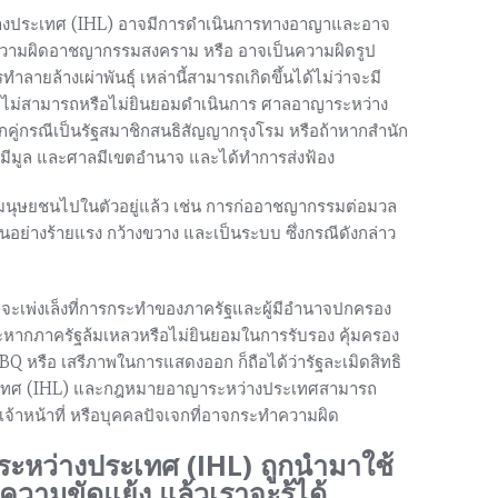
่างประเทศ (IHL) อาจมีการดำเนินการทางอาญาและอาจ
ความผิดอาชญากรรมสงคราม หรือ อาจเป็นความผิดรูป
ยล้างเผ่าพันธุ์ เหล่านี้สามารถเกิดขึ้นได้ไม่ว่าจะมี
เหตุ ไม่สามารถหรือไม่ยินยอมดำเนินการ ศาลอาญาระหว่าง
ู่กรณีเป็นรัฐสมาชิกสนธิสัญญากรุงโรม หรือถ้าหากสำนัก
ีมูล และศาลมีเขตอำนาจ และได้ทำการส่งฟ้อง
ทธิมนุษยชนไปในตัวอยู่แล้ว เช่น การก่ออาชญากรรมต่อมวล
นอย่างร้ายแรง กว้างขวาง และเป็นระบบ ซึ่งกรณีดังกล่าว
จะเพ่งเล็งที่การกระทำของภาครัฐและผู้มีอำนาจปกครอง
และหากภาครัฐล้มเหลวหรือไม่ยินยอมในการรับรอง คุ้มครอง
TBQ หรือ เสรีภาพในการแสดงออก ก็ถือได้ว่ารัฐละเมิดสิทธิ
ะเทศ (IHL) และกฎหมายอาญาระหว่างประเทศสามารถ
เจ้าหน้าที่ หรือบุคคลปัจเจกที่อาจกระทำความผิด
ะหว่างประเทศ (IHL) ถูกนำมาใช้
ความขัดแย้ง แล้วเราจะรู้ได้