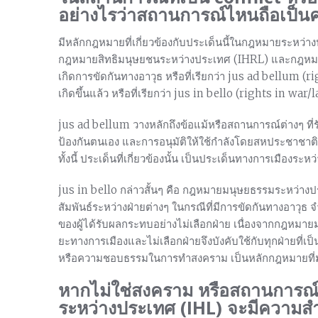
อย่างไรว่าสถานการณ์ไหนถือเป็น
มีหลักกฎหมายที่เกี่ยวข้องกับประเด็นนี้ในกฎหมายระหว่า
กฎหมายสิทธิมนุษยชนระหว่างประเทศ (IHRL) และกฎหม
เกิดการขัดกันทางอาวุธ หรือที่เรียกว่า jus ad bellum (ri
เกิดขึ้นแล้ว หรือที่เรียกว่า jus in bello (rights in war
jus ad bellum วางหลักถึงข้อแม้หรือสถานการณ์ต่างๆ ที่
ป้องกันตนเอง และการอนุมัติให้ใช้กำลังโดยสหประชาชาติ
ทั้งนี้ ประเด็นที่เกี่ยวข้องนั้น เป็นประเด็นทางการเมืองร
jus in bello กล่าวสั้นๆ คือ กฎหมายมนุษยธรรมระหว่างปร
สัมพันธ์ระหว่างฝ่ายต่างๆ ในกรณีที่มีการขัดกันทางอา
ของผู้ได้รับผลกระทบอย่างไม่เลือกฝ่าย เนื่องจากกฎหมา
ยะทางการเมืองและไม่เลือกฝ่ายจึงบังคับใช้กับทุกฝ่ายที่เ
หรือความชอบธรรมในการทำสงคราม เป็นหลักกฎหมายที่มุ่งเน้
หากไม่ใช่สงคราม หรือสถานการณ
ระหว่างประเทศ (IHL) จะมีความสำ