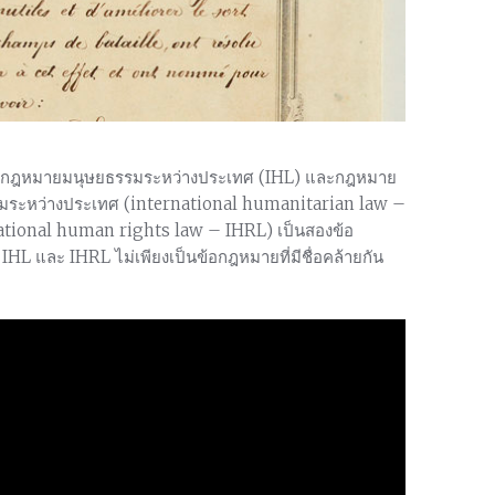
รคือกฎหมายมนุษยธรรมระหว่างประเทศ (IHL) และกฎหมาย
มระหว่างประเทศ (international humanitarian law –
tional human rights law – IHRL) เป็นสองข้อ
HL และ IHRL ไม่เพียงเป็นข้อกฎหมายที่มีชื่อคล้ายกัน