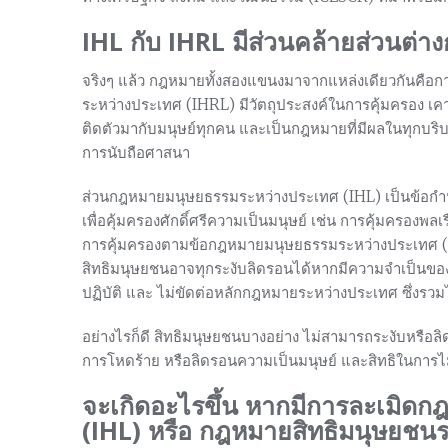
IHL กับ IHRL มีส่วนคล้ายส่วนต่าง
จริงๆ แล้ว กฎหมายทั้งสองแขนงมาจากแหล่งเดียวกันคือก
ระหว่างประเทศ (IHRL) มีวัตถุประสงค์ในการคุ้มครอง เคารพ 
ติดตัวมากับมนุษย์ทุกคน และเป็นกฎหมายที่มีผลในทุกบริบ
การนับถือศาสนา
ส่วนกฎหมายมนุษยธรรมระหว่างประเทศ (IHL) เป็นข้อก
เพื่อคุ้มครองศักดิ์ศรีความเป็นมนุษย์ เช่น การคุ้มครองพ
การคุ้มครองตามข้อกฎหมายมนุษยธรรมระหว่างประเทศ (I
สิทธิมนุษยชนอาจทุกระงับลิดรอนได้หากมีความจำเป็นของรั
ปฏิบัติ และ ไม่ขัดต่อหลักกฎหมายระหว่างประเทศ ซึ่งร
อย่างไรก็ดี สิทธิมนุษยชนบางอย่าง ไม่สามารถระงับหรือลิ
การโหดร้าย หรือลิดรอนความเป็นมนุษย์ และสิทธิในการไม
จะเกิดอะไรขึ้น หากมีการละเมิด
(IHL) หรือ กฎหมายสิทธิมนุษยชน