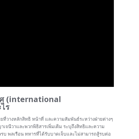
ศ (international
ะไร
วางหลักสิทธิ หน้าที่ และความสัมพันธ์ระหว่างฝ่ายต่างๆ
าเจนีวาและพวกพิธิสารเพิ่มเติม ระบุถึงสิทธิและความ
รบ พลเรือน ทหารที่ได้รับบาดเจ็บและไม่สามารถสู้รบต่อ