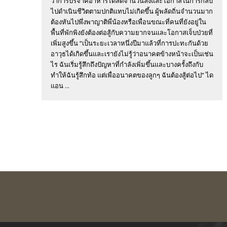
ว่าการบริจาคอาหารได้ลดจำนวนลงและโอกาสในการกลับ
ไปดำเนินชีวิตตามปกติแทบไม่เกิดขึ้น ผู้พลัดถิ่นจำนวนมาก
ต้องหันไปพึ่งพาญาติพี่น้องหรือเพื่อนขณะที่คนที่ยังอยู่ใน
พื้นที่พักพิงยังต้องต่อสู้กับความยากจนและโอกาสเจ็บป่วยที่
เพิ่มสูงขึ้น “เป็นระยะเวลาหนึ่งปีมาแล้วที่การปะทะกันด้วย
อาวุธได้เกิดขึ้นและเรายังไม่รู้ว่าอนาคตข้างหน้าจะเป็นเช่น
ไร ฉันเริ่มรู้สึกถึงปัญหาที่กำลังเพิ่มขึ้นและบางครั้งถึงกับ
ทำให้ฉันรู้สึกท้อ แต่เพื่ออนาคตของลูกๆ ฉันต้องสู้ต่อไป” ได
แอน ...