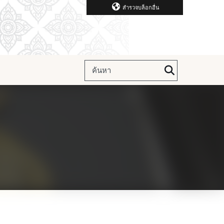
สำรวจบล็อกอื่น