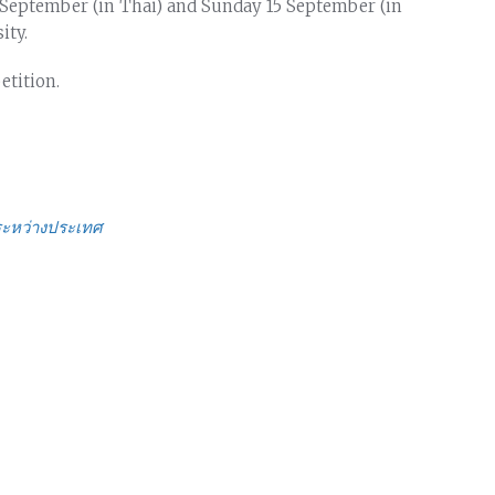
September (in Thai) and Sunday 15 September (in
ity.
tition.
ระหว่างประเทศ