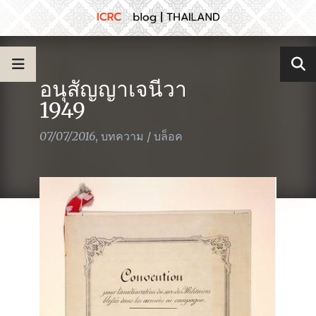
อนุสัญญาเจนีวา
1949
07/07/2016
,
บทความ
/
บล็อค