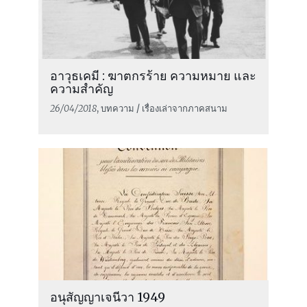
อาวุธเคมี : ฆาตกรร้าย ความหมาย และ
ความสำคัญ
26/04/2018
, บทความ / เรื่องเล่าจากภาคสนาม
อนุสัญญาเจนีวา 1949