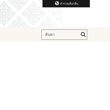
สำรวจบล็อกอื่น