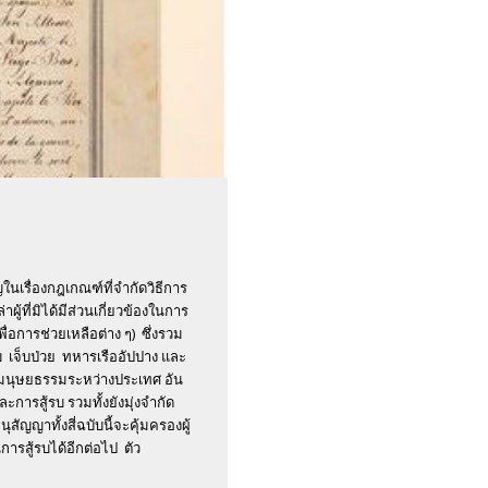
นเรื่องกฎเกณฑ์ที่จำกัดวิธีการ
้ที่มิได้มีส่วนเกี่ยวข้องในการ
ื่อการช่วยเหลือต่าง ๆ) ซึ่งรวม
จ็บ เจ็บป่วย ทหารเรืออัปปาง และ
มนุษยธรรมระหว่างประเทศ อัน
ารสู้รบ รวมทั้งยังมุ่งจำกัด
ัญญาทั้งสี่ฉบับนี้จะคุ้มครองผู้
การสู้รบได้อีกต่อไป ตัว