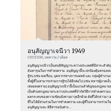
อนุสัญญาเจนีวา 1949
07/07/2016
, บทความ / บล็อค
อนุสัญญาเจนีวาเป็นสนธิสัญญาระหว่างประเทศที่มีสาระสำคัญใ
อันทารุณในการทำสงคราม อนุสัญญานี้จะปกป้องคุ้มครองเหล่าผู
สู้รบ (เช่น พลเรือน, บุคลากรทางการแพทย์ และ กลุ่มผู้ทำงานเพ
ทั้งผู้ที่ไม่สามารถร่วมการสู้รบได้อีกต่อไป (เช่น ทหารผู้บาดเ
เชลยสงคราม) อนุสัญญาเจนีวานี้เป็นแกนสำคัญของกฎหมาย
เป็นตัวบทกฎหมายระหว่างประเทศที่จำกัดวิธีการทำสงครามและก
ผลกระทบของความขัดแย้งทางอาวุธอีกด้วย ดังที่ได้กล่าวมา อนุส
ที่ไม่ได้มีส่วนร่วมในการทำสงคราม และผู้ที่ไม่สามารถร่วมใน
อนุสัญญาและ พิธีสารฉบับต่าง ...