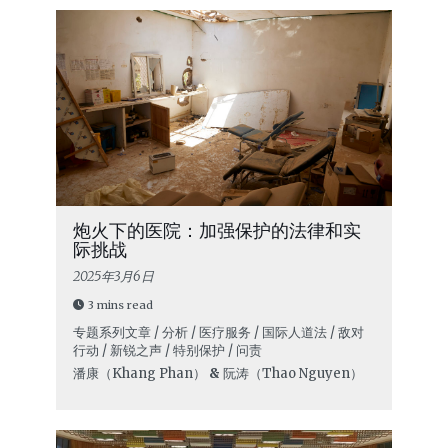
炮火下的医院：加强保护的法律和实
际挑战
2025年3月6日
3 mins read
专题系列文章 / 分析 / 医疗服务 / 国际人道法 / 敌对
行动 / 新锐之声 / 特别保护 / 问责
潘康（Khang Phan）
&
阮涛（Thao Nguyen）