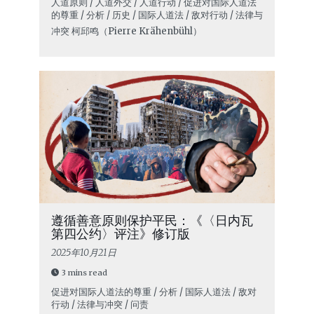
人道原则 / 人道外交 / 人道行动 / 促进对国际人道法
的尊重 / 分析 / 历史 / 国际人道法 / 敌对行动 / 法律与
冲突
柯邱鸣（Pierre Krähenbühl）
遵循善意原则保护平民：《〈日内瓦
第四公约〉评注》修订版
2025年10月21日
3 mins read
促进对国际人道法的尊重 / 分析 / 国际人道法 / 敌对
行动 / 法律与冲突 / 问责