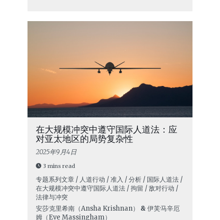
在大规模冲突中遵守国际人道法：应
对亚太地区的局势复杂性
2025年9月4日
3 mins read
专题系列文章 / 人道行动 / 准入 / 分析 / 国际人道法 /
在大规模冲突中遵守国际人道法 / 拘留 / 敌对行动 /
法律与冲突
安莎·克里希南（Ansha Krishnan）
&
伊芙·马辛厄
姆（Eve Massingham）