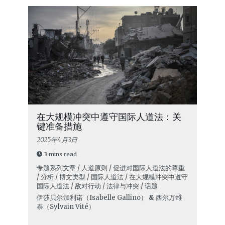
在大规模冲突中遵守国际人道法：关
键准备措施
2025年4月3日
3 mins read
专题系列文章 / 人道原则 / 促进对国际人道法的尊重
/ 分析 / 博文类型 / 国际人道法 / 在大规模冲突中遵守
国际人道法 / 敌对行动 / 法律与冲突 / 话题
伊莎贝尔·加利诺（Isabelle Gallino）
&
西尔万·维
泰（Sylvain Vité）