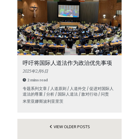
呼吁将国际人道法作为政治优先事项
2025年2月6日
2 mins read
专题系列文章 / 人道原则 / 人道外交 / 促进对国际人
道法的尊重 / 分析 / 国际人道法 / 敌对行动 / 问责
米里亚娜·斯波利亚里茨
VIEW OLDER POSTS