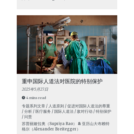
重申国际人道法对医院的特别保护
2025年5月27日
4 mins read
专题系列文章 / 人道原则 / 促进对国际人道法的尊重
/ 分析 / 医疗服务 / 国际人道法 / 敌对行动 / 特别保护
/ 问责
苏普丽娅·拉奥（Supriya Rao）
&
亚历山大·布赖特
格尔（Alexander Breitegger）