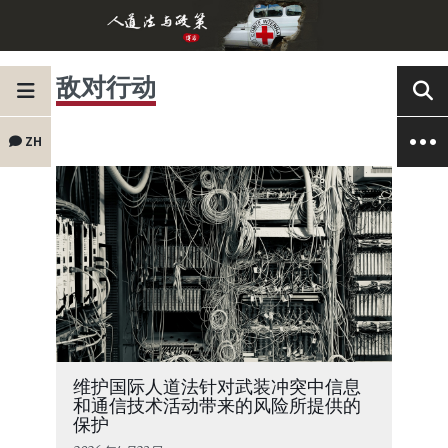
敌对行动
ZH
维护国际人道法针对武装冲突中信息
和通信技术活动带来的风险所提供的
保护