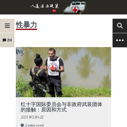
性暴力
ZH
红十字国际委员会与非政府武装团体
的接触：原因和方式
2021年3月4日
2 mins read