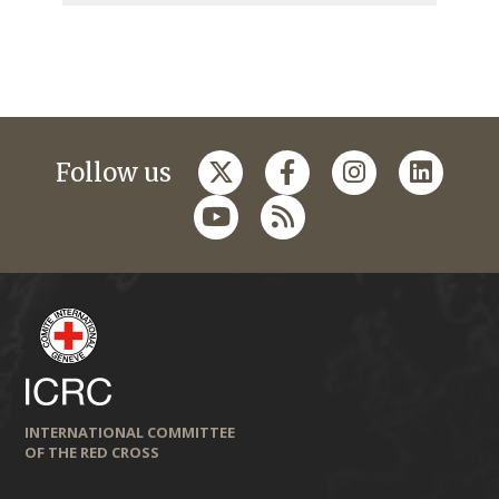
Follow us
INTERNATIONAL COMMITTEE
OF THE RED CROSS