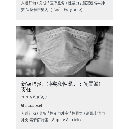
人道行动 / 分析 / 医疗服务 / 性暴力 / 新冠疫情与冲
突
保拉·福吉奥内（Paola Forgione）
新冠肺炎、冲突和性暴力：倒置举证
责任
2020年6月19日
1 min read
人道行动 / 分析 / 性别与冲突 / 性暴力 / 新冠疫情与
冲突
索菲·萨特里（Sophie Sutrich）