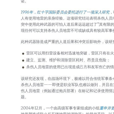
诺。
1996年，红十字国际委员会委托进行了一项深入研究
，
人有使用地雷的亲身经验。这项研究结论表明杀伤人员地
突中使用此种武器的可怕人道后果远远超过了”其有限的
现任何可以支持杀伤人员地雷不可或缺或具有较高军事
此种武器除造成严重的人道后果和冲突后影响外，该研
雷区可以用扫雷设备相对迅速地突破，雷区只有在火
建立、监测、维护和清除雷区耗时、昂贵且危险；
杀伤人员地雷的使用已出现造成己方和友军伤亡的情
该研究还发现，在战场环境下，极难以符合传统军事条
杀伤人员地雷——即便是职业军队也难以做到，并且在
伤人员地雷（例如通过炮兵部署）在标记和记录使用情
题。
2004年12月，一个由高级军事专家组成的小组
重申并