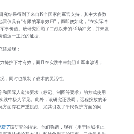
研究结果得到了来自19个国家的军官支持，其中大多数
雷仅具有“有限的军事效用”，而即便如此，“在实际冲
军事价值。该研究回顾了二战以来的26场冲突，并未发
价值这一主张的证据。
究还发现：
力掩护下才有效，而且在实践中未能阻止军事渗透；
况，同时也限制了战术的灵活性。
令和国际人道法要求（标记、制图等要求）的方式使用
实践中极为罕见。此外，该研究还强调，远程投放的杀
况方面存在严重挑战，尤其引发了平民保护方面的问
更新了
该研究的结论。他们强调，现有（用于区域拒止、