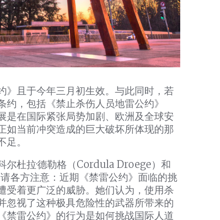
约》且于今年三月初生效。与此同时，若
条约，包括《禁止杀伤人员地雷公约》
展是在国际紧张局势加剧、欧洲及全球安
正如当前冲突造成的巨大破坏所体现的那
不足。
·德勒格（Cordula Droege）和
m）提请各方注意：近期《禁雷公约》面临的挑
遭受着更广泛的威胁。她们认为，使用杀
并忽视了这种极具危险性的武器所带来的
《禁雷公约》的行为是如何挑战国际人道