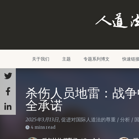
关于我们
主题
专题系列博文
快速链
杀伤人员地雷：战争
全承诺
2025年3月13日
,
促进对国际人道法的尊重
/
分析
/
4 mins read