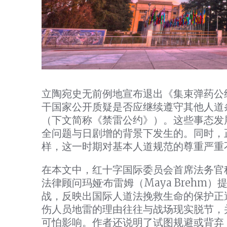
立陶宛史无前例地宣布退出《集束弹药公
干国家公开质疑是否应继续遵守其他人道
（下文简称《禁雷公约》）。这些事态发
全问题与日剧增的背景下发生的。同时，
样，这一时期对基本人道规范的尊重严重
在本文中，红十字国际委员会首席法务官科尔杜拉
法律顾问玛娅·布雷姆（Maya Breh
战，反映出国际人道法挽救生命的保护正
伤人员地雷的理由往往与战场现实脱节，
可怕影响。作者还说明了试图规避或背弃