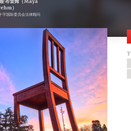
娅·布雷姆（Maya
rehm）
十字国际委员会法律顾问
T