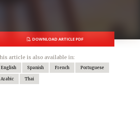
DOWNLOAD ARTICLE PDF
his article is also available in:
English
Spanish
French
Portuguese
Arabic
Thai