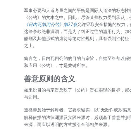
军事必要和人道考量之间的平衡是国际人道法的标志性
《公约》的文本之中。因此，尽管某些权力受到承认，
《日内瓦第四公约》第27条
允许采取安全措施的权力，
这些条款绝非漏洞，而是为了纠正过往的滥用行为、加
酷刑及其他形式的虐待等绝对性规则，具有强制性特征
之上。
简言之，日内瓦四公约的目的与宗旨，自始至终都以保
和应用《公约》，才是关键所在。
善意原则的含义
如果说目的与宗旨反映了《公约》旨在实现的目标，那
与适用。
遵循善意始于解释者。它要求诚实，以“无欺诈或欺骗意
解释依据的法律渊源及实践来源时，必须基于善意并参
来源，而应以透明的方式援引全部相关来源。