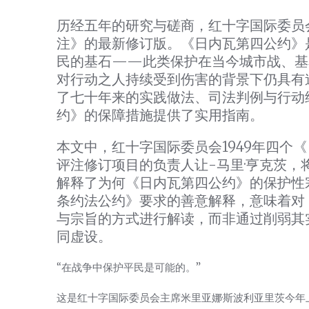
历经五年的研究与磋商，红十字国际委员会
注》的最新修订版。《日内瓦第四公约》
民的基石——此类保护在当今城市战、基
对行动之人持续受到伤害的背景下仍具有迫
了七十年来的实践做法、司法判例与行动
约》的保障措施提供了实用指南。
本文中，红十字国际委员会1949年四个《
评注修订项目的负责人让-马里·亨克茨
解释了为何《日内瓦第四公约》的保护性
条约法公约》要求的善意解释，意味着对
与宗旨的方式进行解读，而非通过削弱其
同虚设。
“在战争中保护平民是可能的。”
这是红十字国际委员会主席米里亚娜·斯波利亚里茨今年