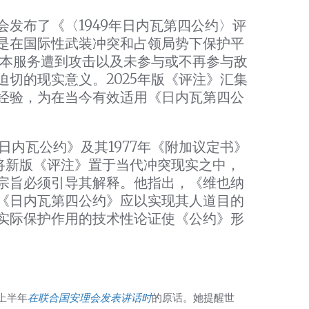
发布了《〈1949年日内瓦第四公约〉评
是在国际性武装冲突和占领局势下保护平
本服务遭到攻击以及未参与或不再参与敌
切的现实意义。2025年版《评注》汇集
经验，为在当今有效适用《日内瓦第四公
日内瓦公约》及其1977年《附加议定书》
，将新版《评注》置于当代冲突现实之中，
宗旨必须引导其解释。他指出，《维也纳
《日内瓦第四公约》应以实现其人道目的
实际保护作用的技术性论证使《公约》形
上半年
在联合国安理会发表讲话时
的原话。她提醒世