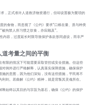
要求，正式准许人道救济物资通行，但却设置极为繁琐的
度的食物，而忽视了《公约》要求“口粮在量、质与种类
“被拘禁人所习惯之饮食，亦应顾及”。
弹性内容，过度延长时限导致保护条款形同虚设，而非严
人道考量之间的平衡
在有限的情况下可能需要采取管控或安全措施。但这些
须对例外进行严格解释，认真落实保障措施，确保保护
措施的意图，因为他们深知，没有这些措施，平民将不
为利剑。若曲解《公约》精神，就是背叛其灵魂所在。
解释始终以其目的与宗旨为基石，确保《公约》的保护