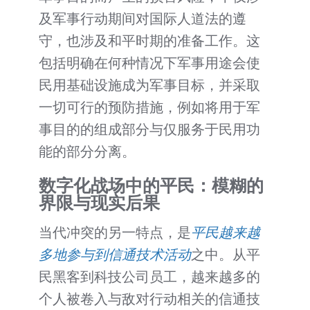
及军事行动期间对国际人道法的遵
守，也涉及和平时期的准备工作。这
包括明确在何种情况下军事用途会使
民用基础设施成为军事目标，并采取
一切可行的预防措施，例如将用于军
事目的的组成部分与仅服务于民用功
能的部分分离。
数字化战场中的平民：模糊的
界限与现实后果
当代冲突的另一特点，是
平民越来越
多地参与到信通技术活动
之中。从平
民黑客到科技公司员工，越来越多的
个人被卷入与敌对行动相关的信通技