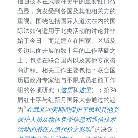
信通技术在武装冲突中的重要性日益
凸显，愈发受到各国及其他相关方的
重视。围绕包括国际人道法在内的国
际法如何适用于此类活动的讨论并非
始于今日，而是建立在国家、区域及
多边层面开展的数十年的工作基础之
上，包括在联合国内以及其他专家咨
商进程。相关工作主要包括：联合国
历届政府专家组与不限成员名额工作
组的各项研究（
这里
和
这里
）；第34
届红十字与红新月国际大会通过的题
为“
在武装冲突期间保护平民和其他受
保护人员及物体免受信息和通信技术
活动的潜在人道代价之影响
”的决议；