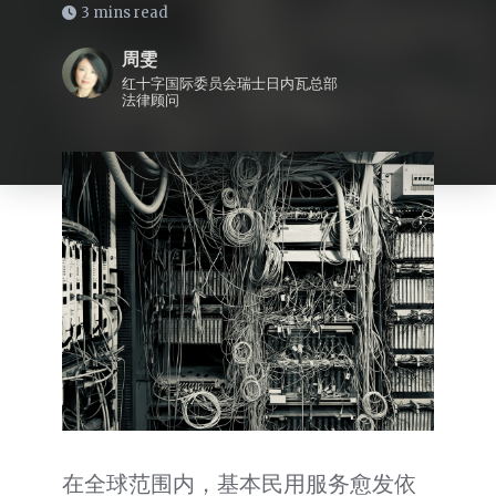
3 mins read
周雯
红十字国际委员会瑞士日内瓦总部
法律顾问
在全球范围内，基本民用服务愈发依