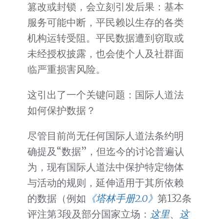
篡改或封锁，会立刻引发后果：基本
服务可能中断，平民赖以生存的各类
机构运转受阻。平民数据遭到窃取或
未经授权披露，也会使个人及社群面
临严重损害风险。
这引出了一个关键问题：国际人道法
如何保护数据？
尽管目前尚无任何国际人道法条约明
确提及“数据”，但迄今的讨论普遍认
为，现有国际人道法中保护特定物体
与活动的规则，延伸适用于其所依赖
的数据（例如
《塔林手册2.0》
第132条
评注第3段及部分国家立场：
这里
、
这