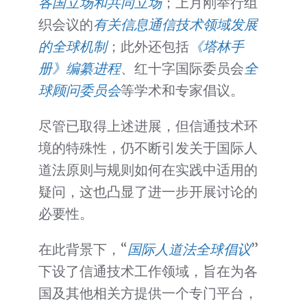
各国立场和共同立场
；上月刚举行组
织会议的
有关信息通信技术领域发展
的全球机制
；此外还包括
《塔林手
册》编纂进程
、红十字国际委员会
全
球顾问委员会
等学术和专家倡议。
尽管已取得上述进展，但信通技术环
境的特殊性，仍不断引发关于国际人
道法原则与规则如何在实践中适用的
疑问，这也凸显了进一步开展讨论的
必要性。
在此背景下，“
国际人道法全球倡议
”
下设了信通技术工作领域，旨在为各
国及其他相关方提供一个专门平台，