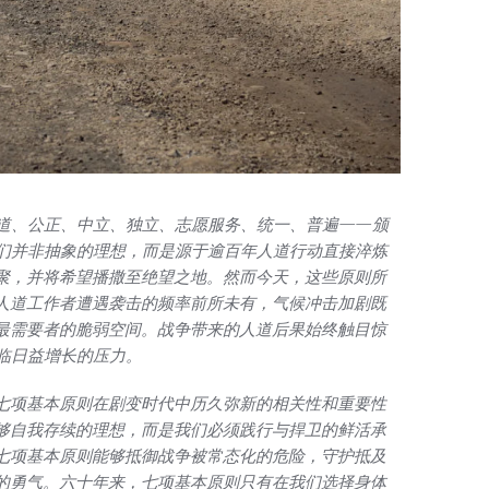
道、公正、中立、独立、志愿服务、统一、普遍——颁
它们并非抽象的理想，而是源于逾百年人道行动直接淬炼
聚，并将希望播撒至绝望之地。然而今天，这些原则所
人道工作者遭遇袭击的频率前所未有，气候冲击加剧既
最需要者的脆弱空间。战争带来的人道后果始终触目惊
面临日益增长的压力。
七项基本原则在剧变时代中历久弥新的相关性和重要性
够自我存续的理想，而是我们必须践行与捍卫的鲜活承
七项基本原则能够抵御战争被常态化的危险，守护抵及
的勇气。六十年来，七项基本原则只有在我们选择身体