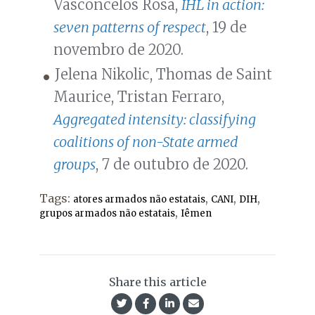
Vasconcelos Rosa,
IHL in action:
seven patterns of respect
, 19 de
novembro de 2020.
Jelena Nikolic, Thomas de Saint
Maurice, Tristan Ferraro,
Aggregated intensity: classifying
coalitions of non-State armed
groups
, 7 de outubro de 2020.
Tags:
,
,
,
atores armados não estatais
CANI
DIH
,
grupos armados não estatais
Iêmen
Share this article