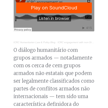
ICRC Humanitarian Law & Policy Blog
·
ICRC engagement with non-State armed groups: why and how
O diálogo humanitário com
grupos armados — notadamente
com os cerca de cem grupos
armados não estatais que podem
ser legalmente classificados como
partes de conflitos armados não
internacionais — tem sido uma
característica definidora do