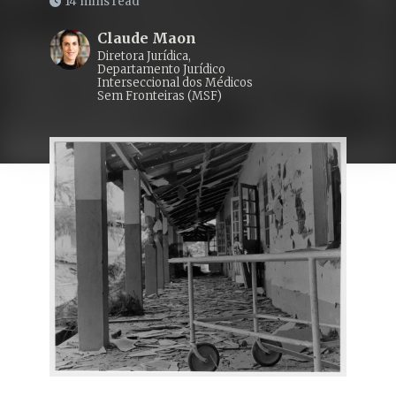
14 mins read
Claude Maon
Diretora Jurídica,
Departamento Jurídico
Interseccional dos Médicos
Sem Fronteiras (MSF)