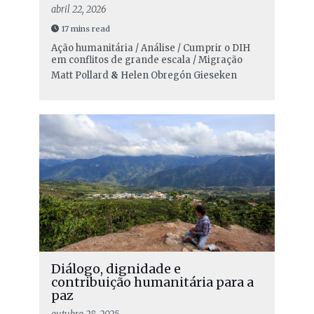
abril 22, 2026
17 mins read
Ação humanitária / Análise / Cumprir o DIH
em conflitos de grande escala / Migração
Matt Pollard
&
Helen Obregón Gieseken
Diálogo, dignidade e
contribuição humanitária para a
paz