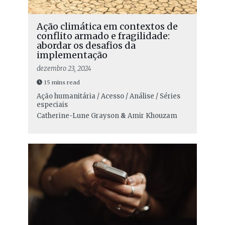
Ação climática em contextos de
conflito armado e fragilidade:
abordar os desafios da
implementação
dezembro 23, 2024
15 mins read
Ação humanitária / Acesso / Análise / Séries
especiais
Catherine-Lune Grayson
&
Amir Khouzam