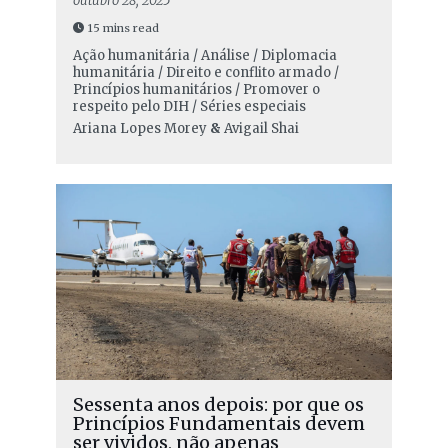
outubro 28, 2025
15 mins read
Ação humanitária / Análise / Diplomacia
humanitária / Direito e conflito armado /
Princípios humanitários / Promover o
respeito pelo DIH / Séries especiais
Ariana Lopes Morey
&
Avigail Shai
Sessenta anos depois: por que os
Princípios Fundamentais devem
ser vividos, não apenas