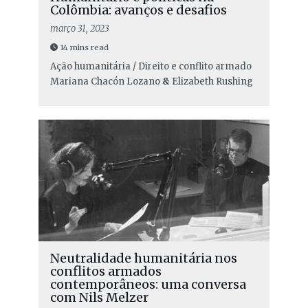
Colômbia: avanços e desafios
março 31, 2023
14 mins read
Ação humanitária / Direito e conflito armado
Mariana Chacón Lozano
&
Elizabeth Rushing
Neutralidade humanitária nos
conflitos armados
contemporâneos: uma conversa
com Nils Melzer