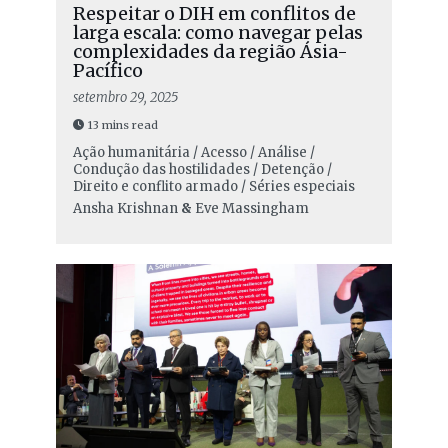
Respeitar o DIH em conflitos de
larga escala: como navegar pelas
complexidades da região Ásia-
Pacífico
setembro 29, 2025
13 mins read
Ação humanitária / Acesso / Análise /
Condução das hostilidades / Detenção /
Direito e conflito armado / Séries especiais
Ansha Krishnan
&
Eve Massingham