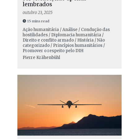
lembrados
outubro 23, 2025
15 mins read
Ação humanitária / Análise / Condução das
hostilidades / Diplomacia humanitária /
Direito e conflito armado / História / Não
categorizado / Princípios humanitários /
Promover o respeito pelo DIH
Pierre Krähenbühl