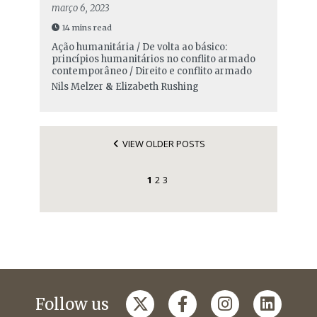
março 6, 2023
14 mins read
Ação humanitária / De volta ao básico:
princípios humanitários no conflito armado
contemporâneo / Direito e conflito armado
Nils Melzer
&
Elizabeth Rushing
VIEW OLDER POSTS
1
2
3
Follow us