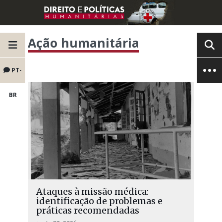
Ação humanitária
PT-
BR
Ataques à missão médica:
identificação de problemas e
práticas recomendadas