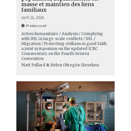
masse et maintien des liens
familiaux
avril 24, 2026
19 mins read
Action humanitaire / Analysis / Complying
with IHL in large-scale conflicts / IHL /
Migration / Protecting civilians in good faith:
a joint symposium on the updated ICRC
Commentary on the Fourth Geneva
Convention
Matt Pollard
&
Helen Obregón Gieseken