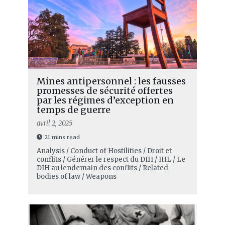
Mines antipersonnel : les fausses
promesses de sécurité offertes
par les régimes d’exception en
temps de guerre
avril 2, 2025
21 mins read
Analysis / Conduct of Hostilities / Droit et
conflits / Générer le respect du DIH / IHL / Le
DIH au lendemain des conflits / Related
bodies of law / Weapons