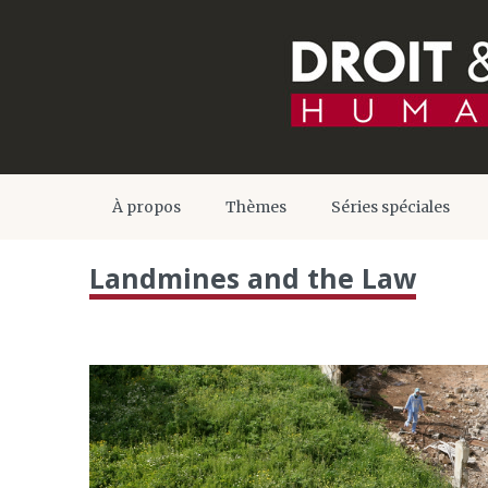
À propos
Thèmes
Séries spéciales
Landmines and the Law