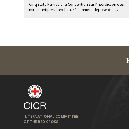
Cinq États Parties à la Convention sur l’interdiction des
mines antipersonnel ont récemment déposé des ...
INTERNATIONAL COMMITTEE
OF THE RED CROSS