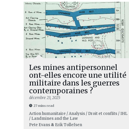
Les mines antipersonnel
ont-elles encore une utilité
militaire dans les guerres
contemporaines ?
décembre 23, 2025
27 mins read
Action humanitaire / Analysis / Droit et conflits / IHL
/ Landmines and the Law
Pete Evans
&
Erik Tollefsen