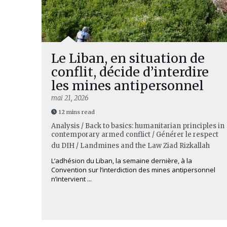
Le Liban, en situation de
conflit, décide d’interdire
les mines antipersonnel
mai 21, 2026
12 mins read
Analysis / Back to basics: humanitarian principles in
contemporary armed conflict / Générer le respect
du DIH / Landmines and the Law
Ziad Rizkallah
L’adhésion du Liban, la semaine dernière, à la
Convention sur l’interdiction des mines antipersonnel
n’intervient ...