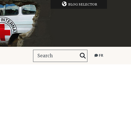
BLOG SELECTOR
FR