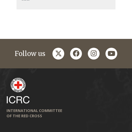
twitter
facebook
instagram
youtub
Follow us
INTERNATIONAL COMMITTEE
OF THE RED CROSS