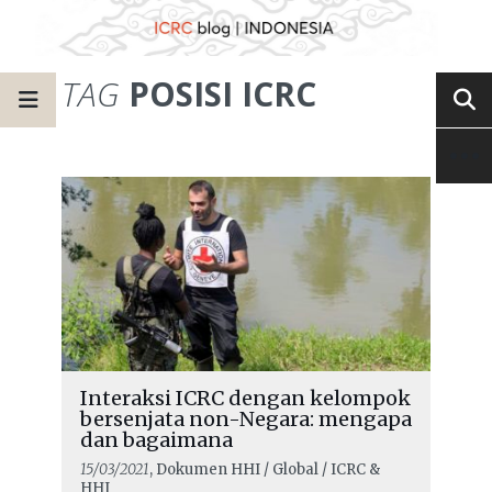
TAG
POSISI ICRC
Interaksi ICRC dengan kelompok
bersenjata non-Negara: mengapa
dan bagaimana
15/03/2021
, Dokumen HHI / Global / ICRC &
HHI