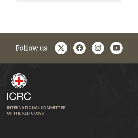
twitter
facebook
instagram
youtub
Follow us
INTERNATIONAL COMMITTEE
OF THE RED CROSS