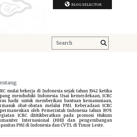
BLOG SELECTOR
entang
RC mulai bekerja di Indonesia sejak tahun 1942 ketika
epang menduduki Indonesia. Usai kemerdekaan, ICRC
erus hadir untuk memberikan bantuan kemanusiaan,
ermasuk obat-obatan melalui PMI. Keberadaan ICRC
ipermanenkan oleh Pemerintah Indonesia tahun 1979.
egiatan ICRC dititikberatkan pada promosi Hukum
umaniter Internasional (HHI) dan pengembangan
pasitas PMI di Indonesia dan CVTL di Timor Leste.