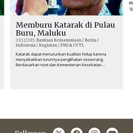
m
Y
Memburu Katarak di Pulau
Buru, Maluku
03/12/2015
, Bantuan Kemanusiaan / Berita /
Indonesia / Kegiatan / PMI & CVTL
Katarak dapat menurunkan kualitas hidup karena
menyebabkan turunnya penglihatan seseorang.
Berdasarkan riset dari Kementerian Kesehatan ...
twitter
facebook
instagram
youtub