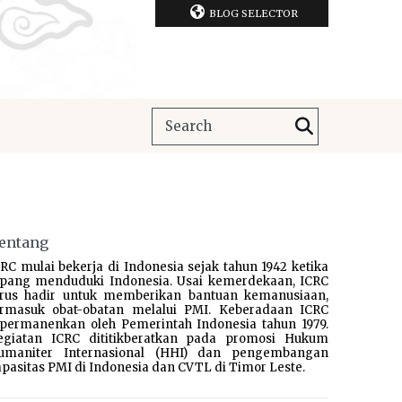
BLOG SELECTOR
entang
RC mulai bekerja di Indonesia sejak tahun 1942 ketika
epang menduduki Indonesia. Usai kemerdekaan, ICRC
erus hadir untuk memberikan bantuan kemanusiaan,
ermasuk obat-obatan melalui PMI. Keberadaan ICRC
ipermanenkan oleh Pemerintah Indonesia tahun 1979.
egiatan ICRC dititikberatkan pada promosi Hukum
umaniter Internasional (HHI) dan pengembangan
pasitas PMI di Indonesia dan CVTL di Timor Leste.