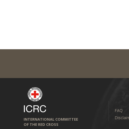
FAQ
Disclai
INTERNATIONAL COMMITTEE
OF THE RED CROSS