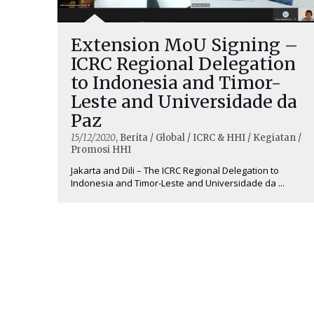
Extension MoU Signing –
ICRC Regional Delegation
to Indonesia and Timor-
Leste and Universidade da
Paz
15/12/2020
, Berita / Global / ICRC & HHI / Kegiatan /
Promosi HHI
Jakarta and Dili – The ICRC Regional Delegation to
Indonesia and Timor-Leste and Universidade da ...