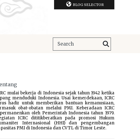
BLOG SELECTOR
entang
RC mulai bekerja di Indonesia sejak tahun 1942 ketika
epang menduduki Indonesia. Usai kemerdekaan, ICRC
erus hadir untuk memberikan bantuan kemanusiaan,
ermasuk obat-obatan melalui PMI. Keberadaan ICRC
ipermanenkan oleh Pemerintah Indonesia tahun 1979.
egiatan ICRC dititikberatkan pada promosi Hukum
umaniter Internasional (HHI) dan pengembangan
pasitas PMI di Indonesia dan CVTL di Timor Leste.