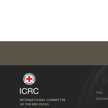
FAQ
Disclai
INTERNATIONAL COMMITTEE
OF THE RED CROSS