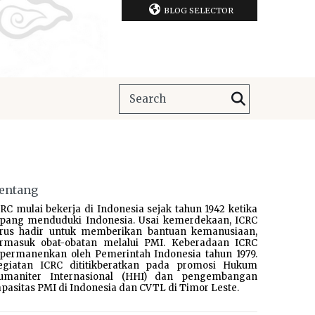
BLOG SELECTOR
entang
RC mulai bekerja di Indonesia sejak tahun 1942 ketika
epang menduduki Indonesia. Usai kemerdekaan, ICRC
erus hadir untuk memberikan bantuan kemanusiaan,
ermasuk obat-obatan melalui PMI. Keberadaan ICRC
ipermanenkan oleh Pemerintah Indonesia tahun 1979.
egiatan ICRC dititikberatkan pada promosi Hukum
umaniter Internasional (HHI) dan pengembangan
pasitas PMI di Indonesia dan CVTL di Timor Leste.