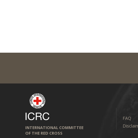
FAQ
Disclai
INTERNATIONAL COMMITTEE
OF THE RED CROSS