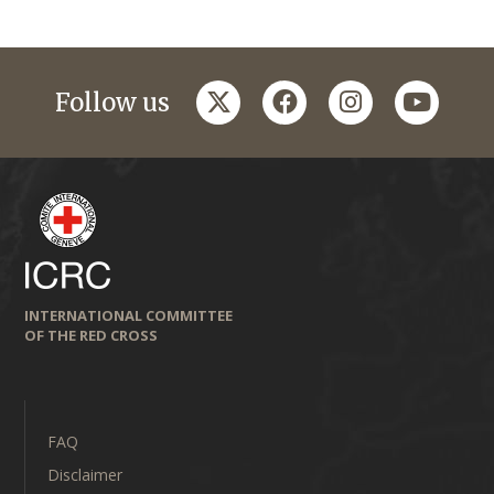
twitter
facebook
instagram
youtub
Follow us
INTERNATIONAL COMMITTEE
OF THE RED CROSS
FAQ
Disclaimer