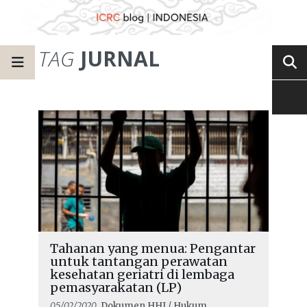
TAG
JURNAL
Tahanan yang menua: Pengantar
untuk tantangan perawatan
kesehatan geriatri di lembaga
pemasyarakatan (LP)
05/02/2020
, Dokumen HHI / Hukum