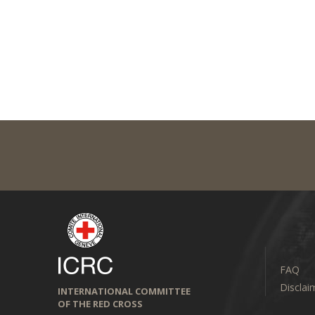
FAQ
Disclai
INTERNATIONAL COMMITTEE
OF THE RED CROSS