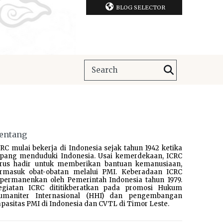
BLOG SELECTOR
entang
RC mulai bekerja di Indonesia sejak tahun 1942 ketika
epang menduduki Indonesia. Usai kemerdekaan, ICRC
erus hadir untuk memberikan bantuan kemanusiaan,
ermasuk obat-obatan melalui PMI. Keberadaan ICRC
ipermanenkan oleh Pemerintah Indonesia tahun 1979.
egiatan ICRC dititikberatkan pada promosi Hukum
umaniter Internasional (HHI) dan pengembangan
pasitas PMI di Indonesia dan CVTL di Timor Leste.