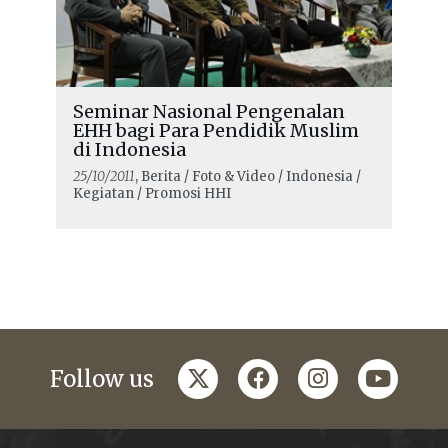
Seminar Nasional Pengenalan
EHH bagi Para Pendidik Muslim
di Indonesia
25/10/2011
, Berita / Foto & Video / Indonesia /
Kegiatan / Promosi HHI
twitter
facebook
instagram
youtub
Follow us