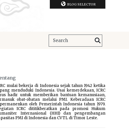
BLOG SELECTOR
entang
RC mulai bekerja di Indonesia sejak tahun 1942 ketika
epang menduduki Indonesia. Usai kemerdekaan, ICRC
erus hadir untuk memberikan bantuan kemanusiaan,
ermasuk obat-obatan melalui PMI. Keberadaan ICRC
ipermanenkan oleh Pemerintah Indonesia tahun 1979.
egiatan ICRC dititikberatkan pada promosi Hukum
umaniter Internasional (HHI) dan pengembangan
pasitas PMI di Indonesia dan CVTL di Timor Leste.