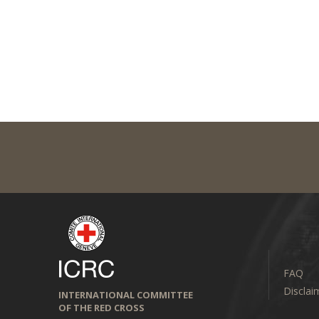
FAQ
Disclai
INTERNATIONAL COMMITTEE
OF THE RED CROSS