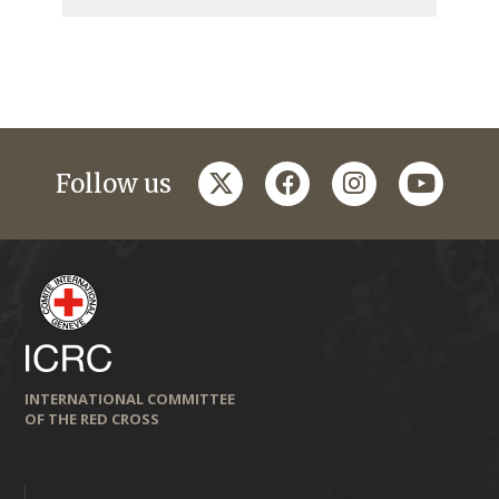
twitter
facebook
instagram
youtub
Follow us
INTERNATIONAL COMMITTEE
OF THE RED CROSS