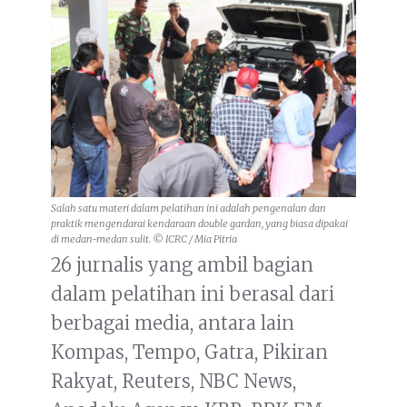
Salah satu materi dalam pelatihan ini adalah pengenalan dan
praktik mengendarai kendaraan double gardan, yang biasa dipakai
di medan-medan sulit. © ICRC / Mia Pitria
26 jurnalis yang ambil bagian
dalam pelatihan ini berasal dari
berbagai media, antara lain
Kompas, Tempo, Gatra, Pikiran
Rakyat, Reuters, NBC News,