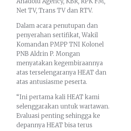
Anadolu Agency, KBR, RPK FM,
Net TV, Trans TV dan RTV.
Dalam acara penutupan dan
penyerahan sertifikat, Wakil
Komandan PMPP TNI Kolonel
PNB Aldrin P. Mongan
menyatakan kegembiraannya
atas terselengaranya HEAT dan
atas antusiasme peserta.
“Ini pertama kali HEAT kami
selenggarakan untuk wartawan.
Evaluasi penting sehingga ke
depannya HEAT bisa terus