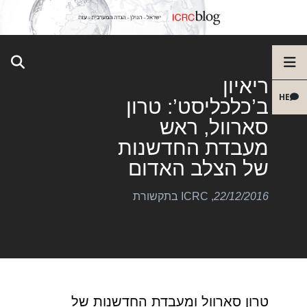
ריאיון
HE
ב’כלכליסט’: טרון
סארוול, ראש
מעבדת החדשנות
של הצלב האדום
22/12/2016
,
ICRC בתקשורת
טרון סארוול ומעבדת החדשנות של