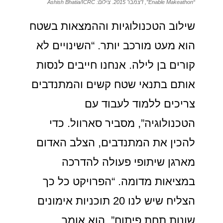
“Enable Makeathon”, דצמבר 2015. צילום: Ashish Bhatia/ICRC
שילוב הטכנולוגיות וההמצאות בשטח
הוא מעט מורכב יותר. “השינויים לא
קורים בן לילה. אנחנו חייבים לנסות
אותם בתנאי שטח קשים והמתנדבים
צריכים ללמוד לעבוד עם
הטכנולוגיה”, מסביר סארוול. כדי
להכין את המתנדבים, הצלב האדום
מארגן שיתופי פעולה להדרכה
במציאות מדומה. “הפרויקט כל כך
הצליח שיש לנו 20 תוכניות אימונים
שונות תחת פיתוח”, הוא אומר.