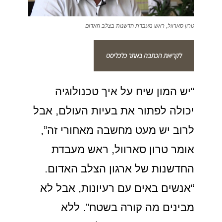
טרון סארוול, ראש מעבדת חדשנות בצלב האדום
לקריאת הכתבה באתר כלכליסט
“יש המון שיח על איך טכנולוגיה
יכולה לפתור את בעיות העולם, אבל
לרוב יש מעט מחשבה מאחורי זה”,
אומר טרון סארוול, ראש מעבדת
החדשנות של ארגון הצלב האדום.
“אנשים באים עם רעיונות, אבל לא
מבינים מה קורה בשטח”. ללא