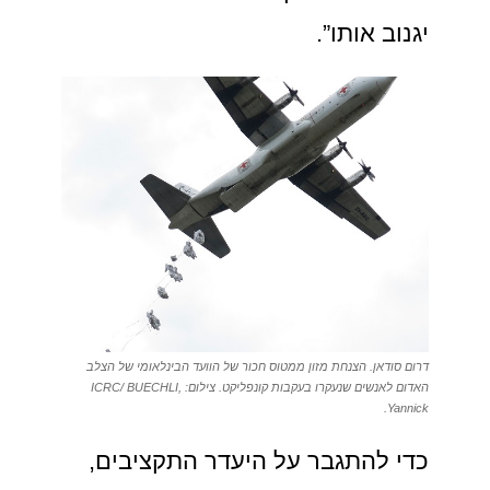
יגנוב אותו”.
דרום סודאן. הצנחת מזון ממטוס חכור של הוועד הבינלאומי של הצלב
האדום לאנשים שנעקרו בעקבות קונפליקט. צילום: ICRC/ BUECHLI,
Yannick.
כדי להתגבר על היעדר התקציבים,