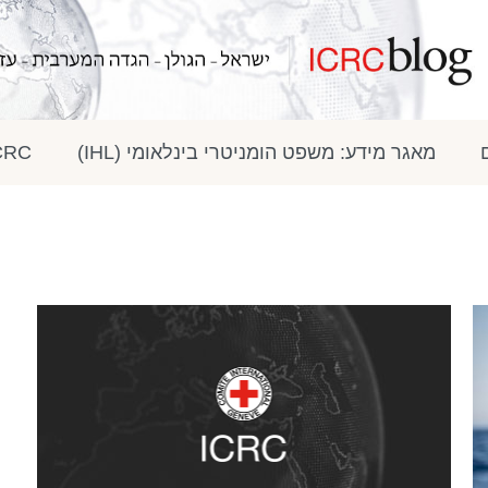
מאגר מידע: משפט הומניטרי בינלאומי (IHL)
ICRC בתק