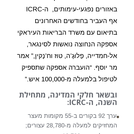
באזורים נפגעי-עימותים, ה-ICRC
אף העביר בחודשים האחרונים
בתיאום עם משרד הבריאות העיראקי
אספקה הנחוצה נואשות לסינגאר,
אל-חמדייה, פַלוּגָ’ה, טוּז וח’נָקין,” אמר
מר יוסף. “הועברה אספקה שתספיק
לטיפול בלמעלה מ-100,000 איש.”
ובשאר חלקי המדינה, מתחילת
השנה, ה-ICRC:
ערך 92 בקורים ב-55 מקומות מעצר
המחזיקים למעלה מ-28,780 עצורים;