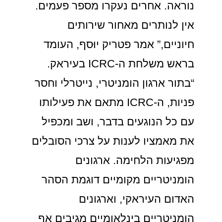
נוראה. אחרים נעקרו מספר פעמים.
אין לנותרים מאחור שירותים
חיוניים,” אמר פטריק יוּסף, העומד
בראש משלחת ה-ICRC בעיראק.
“בתור ארגון הומניטרי, נייטרלי וחסר
פניות, ה-ICRC מתאם את פעילותו
עם כל הנוגעים בדבר, ושב ומכפיל
את מאמציו לענות על צרכי הסובלים
מפגיעות הלחימה. ארגונים
הומניטריים מקומיים דוגמת הסהר
האדום העיראקי, וארגונים
הומניטריים בינלאומיים מגיבים אף