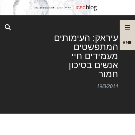
עיראק: העימותים
HE
המתפשטים
מעמידים חיי
אנשים בסיכון
חמור
19/8/2014