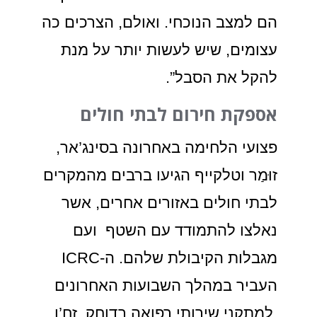
הם למצב הנוכחי. ואולם, הצרכים כה
עצומים, שיש לעשות יותר על מנת
להקל את הסבל”.
אספקת חירום לבתי חולים
פצועי הלחימה באחרונה בסינג’אר,
זוּמַר וטלקייף הגיעו ברבים מהמקרים
לבתי חולים באזורים אחרים, אשר
נאלצו להתמודד עם השטף ועם
מגבלות הקיבולת שלהם. ה-ICRC
העביר במהלך השבועות האחרונים
למתקני שירותי רפואה בדוחק, זַח’ו,