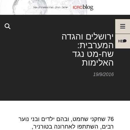
ירושלים והגדה
HE
המערבית:
שח-מט נגד
האלימות
19/9/2016
76 שחקני שחמט, ובהם ילדים ובני נוער
רבים, השתתפו לאחרונה בטורניר,