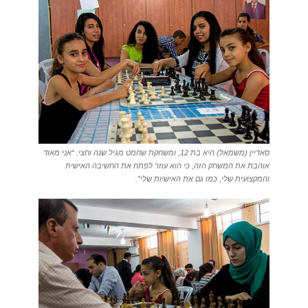
סאדיין (משמאל) היא בת 12, ומשחקת שחמט מגיל שנה וחצי. “אני מאוד
אוהבת את המשחק הזה, כי הוא עוזר לפתח את החשיבה האישית
והמקצועית שלי, כמו גם את האישיות שלי”.