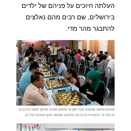
העלתה חיוכים על פניהם של ילדים
בירושלים, שם רבים מהם נאלצים
להתבגר מהר מדי.
שבעים ושישה שחקנים מגיל שש עד שישים ומעלה שיחקו תשעה סיבובים
זה מול זה. התחרות הניבה 13 אלופים, שלושה מהם מתחת לגיל 15.