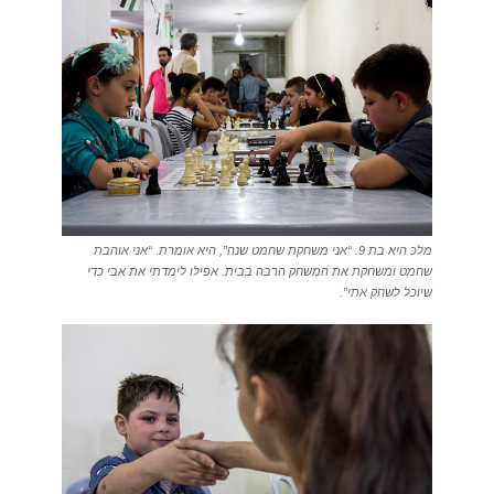
מלכּ היא בת 9. “אני משחקת שחמט שנה”, היא אומרת. “אני אוהבת
שחמט ומשחקת את המשחק הרבה בבית. אפילו לימדתי את אבי כדי
שיוכל לשחק אתי”.