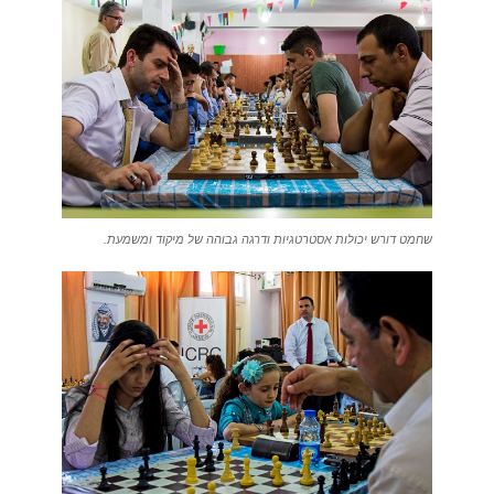
שחמט דורש יכולות אסטרטגיות ודרגה גבוהה של מיקוד ומשמעת.