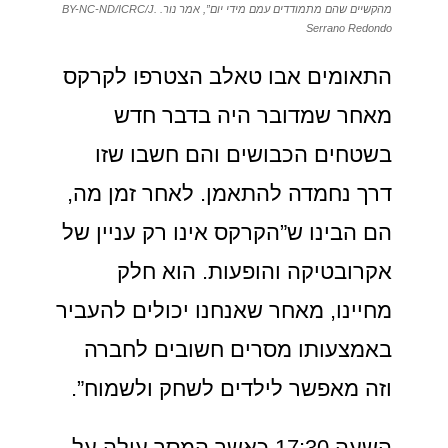
מהקשיים שהם מתמודדים עמם מידי יום”, אמר נור. BY-NC-ND/ICRC/J.
Serrano Redondo
התאומים אבו טאלב הצטרפו לקרקס
מאחר שמדובר היה בדבר חדש
בשטחים הכבושים והם חשבו שזו
דרך נחמדה להתאמן. לאחר זמן מה,
הם הבינו ש”הקרקס אינו רק עניין של
אקרובטיקה והופעות. הוא חלק
מחיינו, מאחר שאנחנו יכולים להעביר
באמצעותו מסרים חשובים לחברה
וזה מאפשר לילדים לשחק ולשמוח”.
השעה 17:30 כאשר המסך עולה על