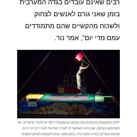
רבים שאינם עובדים בגדה המערבית
בזמן שאני גורם לאנשים לצחוק
ולשכוח מהקשיים שהם מתמודדים
עמם מדי יום”, אמר נור.
“חלק מהאנשים מבטאים את עצמם באמצעות ריקוד או סיפור סיפורים. אני
משתמש בקרקס, שכן הוא מאפשר לי לעורר מודעות לגבי דברים רבים
שאינם עובדים בגדה המערבית, בזמן שאני גורם לאנשים לצחוק ולשכוח