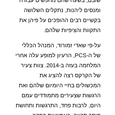
שובם, בשעה שהם מחפשים עבודה
ומנסים ליהנות, נתקלים השלושה
בקשיים רבים ההופכים על פיהן את
התקוות והציפיות שלהם.
על-פי שאדי זמורוד, המנהל הכללי
של ה-PCS, הרעיון למופע עלה אחרי
המלחמה בעזה ב-2014. צוות צעיר
של הקרקס רצה להציג את
המכשולים בחיי היומיום שלהם ואת
הרגשות שצעירים מתמודדים עמם
היום, לרבות פחד, התרגשות ותחושת