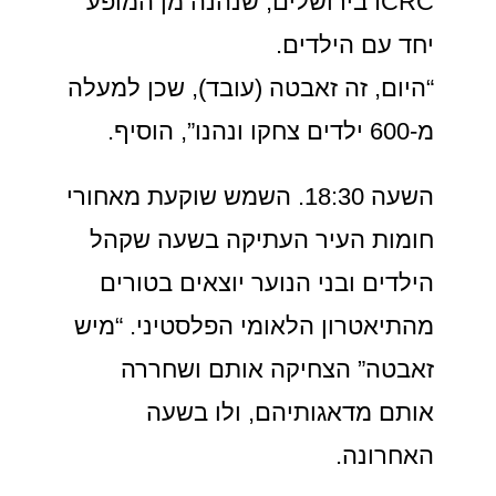
ICRC בירושלים, שנהנה מן המופע
יחד עם הילדים.
“היום, זה זאבטה (עובד), שכן למעלה
מ-600 ילדים צחקו ונהנו”, הוסיף.
השעה 18:30. השמש שוקעת מאחורי
חומות העיר העתיקה בשעה שקהל
הילדים ובני הנוער יוצאים בטורים
מהתיאטרון הלאומי הפלסטיני. “מיש
זאבטה” הצחיקה אותם ושחררה
אותם מדאגותיהם, ולו בשעה
האחרונה.