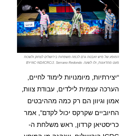
המופע של מיש זאבטה גרם לכמה משפחות בירושלים לצחוק ולשכוח
מעט מהדאגות, ולו לשעה. BY-NC-ND/ICRC/J. Serrano Redondo
“יצירתיות, מיומנויות לימוד לחיים,
הערכה עצמית לילדים, עבודת צוות,
אמון וגיוון הם רק כמה מההיבטים
החיוביים שקרקס יכול לקדם”, אמר
כריסטיאן קרדון, ראש משלחת ה-